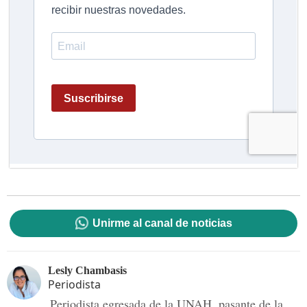
Unirme al canal de noticias
Lesly Chambasis
Periodista
Periodista egresada de la UNAH, pasante de la