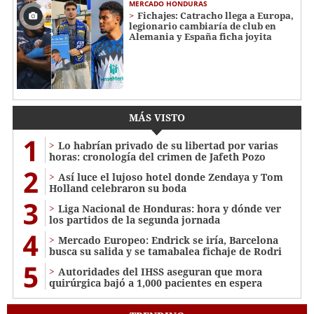
MERCADO HONDURAS
Fichajes: Catracho llega a Europa,
legionario cambiaría de club en
Alemania y España ficha joyita
MÁS VISTO
1
Lo habrían privado de su libertad por varias
horas: cronología del crimen de Jafeth Pozo
2
Así luce el lujoso hotel donde Zendaya y Tom
Holland celebraron su boda
3
Liga Nacional de Honduras: hora y dónde ver
los partidos de la segunda jornada
4
Mercado Europeo: Endrick se iría, Barcelona
busca su salida y se tamabalea fichaje de Rodri
5
Autoridades del IHSS aseguran que mora
quirúrgica bajó a 1,000 pacientes en espera