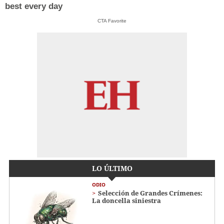
best every day
CTA Favorite
LO ÚLTIMO
ODIO
Selección de Grandes Crímenes:
La doncella siniestra