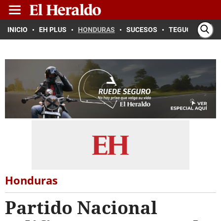
INICIO
EH PLUS
HONDURAS
SUCESOS
TEGUCIGALPA
Honduras
Partido Nacional