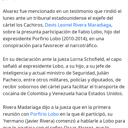
Alvarez fue mencionado en un testimonio que rindió el
lunes ante un tribunal estadounidense el exjefe del
cártel los Cachiros,
Devis Leonel Rivera Maradiaga
,
sobre la presunta participación de Fabio Lobo, hijo del
expresidente Porfirio Lobo (2010-2014), en una
conspiración para favorecer al narcotráfico.
En su declaración ante la jueza Lorna Schofield, el capo
señaló al expresidente Lobo, a su hijo, a su jefe de
inteligencia y actual ministro de Seguridad, Julián
Pacheco, entre otros militares, policías y diputados, de
recibir sobornos del cártel para facilitar el transporte de
cocaína de Colombia y Venezuela hacia Estados Unidos.
Rivera Madariaga dijo a la jueza que en la primera
reunión con
Porfirio Lobo
en la que él participó, su
'hermano (Javier Rivera) comenzó a hablarle a Lobo para
que le ayudara con el señor Oscar Alvarez, que lo