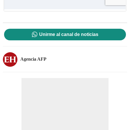
Unirme al canal de noticias
Agencia AFP