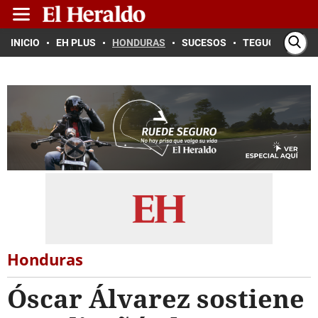
INICIO
EH PLUS
HONDURAS
SUCESOS
TEGUCIGALPA
Honduras
Óscar Álvarez sostiene