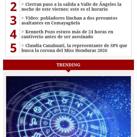
2
Cierran paso a la salida a Valle de Ángeles la
noche de este viernes: este es el horario
3
Video: pobladores linchan a dos presuntos
asaltantes en Comayagüela
4
Kenneth Pozo estuvo más de 24 horas en
cautiverio antes de ser asesinado
5
Claudia Canahuati, la representante de SPS que
busca la corona del Miss Honduras 2026
TRENDING