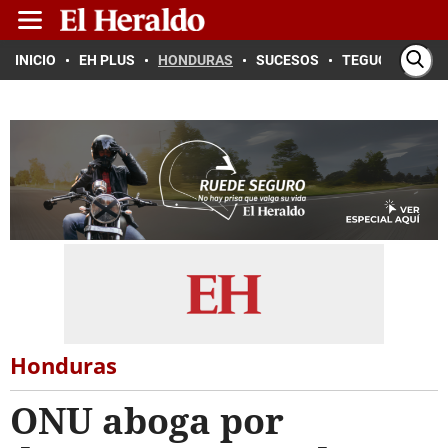
INICIO
EH PLUS
HONDURAS
SUCESOS
TEGUCIGALPA
Honduras
ONU aboga por