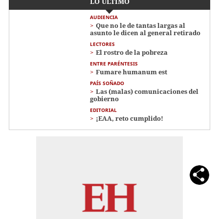
LO ÚLTIMO
AUDIENCIA
Que no le de tantas largas al
asunto le dicen al general retirado
LECTORES
El rostro de la pobreza
ENTRE PARÉNTESIS
Fumare humanum est
PAÍS SOÑADO
Las (malas) comunicaciones del
gobierno
EDITORIAL
¡EAA, reto cumplido!