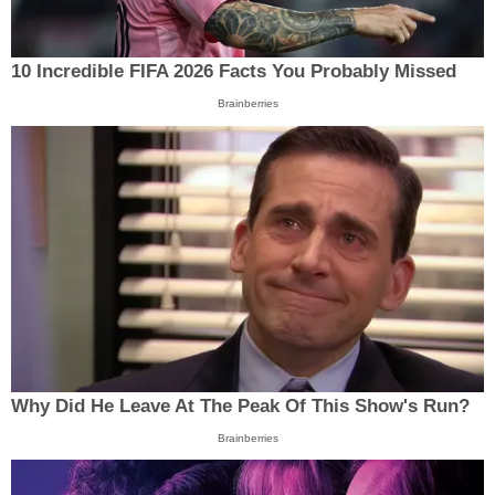
10 Incredible FIFA 2026 Facts You Probably Missed
Brainberries
Why Did He Leave At The Peak Of This Show's Run?
Brainberries