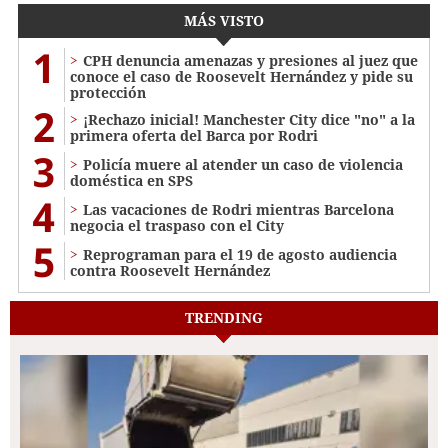
MÁS VISTO
1
CPH denuncia amenazas y presiones al juez que
conoce el caso de Roosevelt Hernández y pide su
protección
2
¡Rechazo inicial! Manchester City dice "no" a la
primera oferta del Barca por Rodri
3
Policía muere al atender un caso de violencia
doméstica en SPS
4
Las vacaciones de Rodri mientras Barcelona
negocia el traspaso con el City
5
Reprograman para el 19 de agosto audiencia
contra Roosevelt Hernández
TRENDING