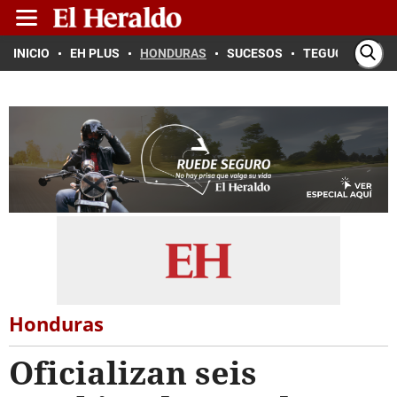
INICIO
EH PLUS
HONDURAS
SUCESOS
TEGUCIGALPA
Honduras
Oficializan seis