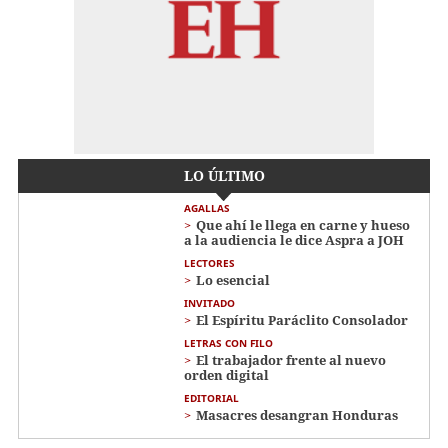
LO ÚLTIMO
AGALLAS
Que ahí le llega en carne y hueso
a la audiencia le dice Aspra a JOH
LECTORES
Lo esencial
INVITADO
El Espíritu Paráclito Consolador
LETRAS CON FILO
El trabajador frente al nuevo
orden digital
EDITORIAL
Masacres desangran Honduras