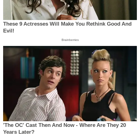
These 9 Actresses Will Make You Rethink Good And
Evil!
Brainberries
'The OC' Cast Then And Now - Where Are They 20
Years Later?