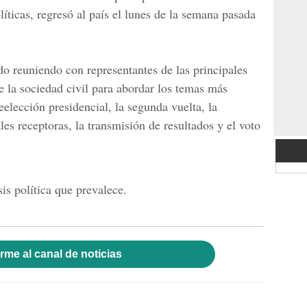
íticas, regresó al país el lunes de la semana pasada
do reuniendo con representantes de las principales
e la sociedad civil para abordar los temas más
eelección presidencial, la segunda vuelta, la
es receptoras, la transmisión de resultados y el voto
sis política que prevalece.
rme al canal de noticias