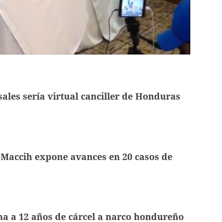
ales sería virtual canciller de Honduras
 Maccih expone avances en 20 casos de
a a 12 años de cárcel a narco hondureño