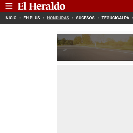
INICIO
EH PLUS
HONDURAS
SUCESOS
TEGUCIGALPA