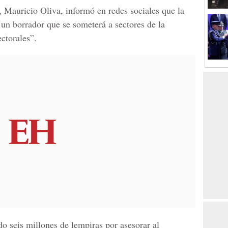
, Mauricio Oliva,
informó en redes sociales que la
 un borrador que se someterá a sectores de la
ectorales”.
o seis millones de lempiras por asesorar al