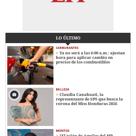
LO ÚLTIMO
CARBURANTES
Ya no será a las 6:00 a.m.: ajustan
hora para aplicar cambio en
precios de los combustibles
BELLEZA
Claudia Canahuati, la
representante de SPS que busca la
corona del Miss Honduras 2026
MONTOS
"El talón de Aquiles del MP