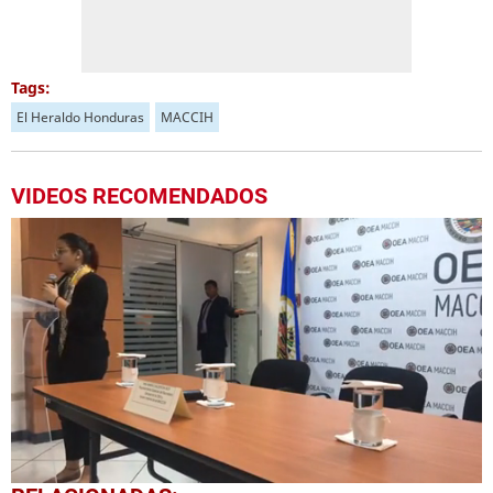
Tags:
El Heraldo Honduras
MACCIH
VIDEOS RECOMENDADOS
0