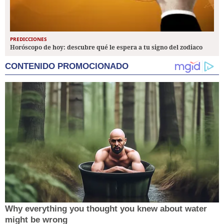
PREDICCIONES
Horóscopo de hoy: descubre qué le espera a tu signo del zodiaco
CONTENIDO PROMOCIONADO
Why everything you thought you knew about water
might be wrong