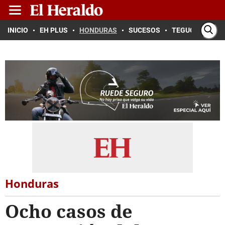
INICIO
EH PLUS
HONDURAS
SUCESOS
TEGUCIGALPA
Honduras
Ocho casos de