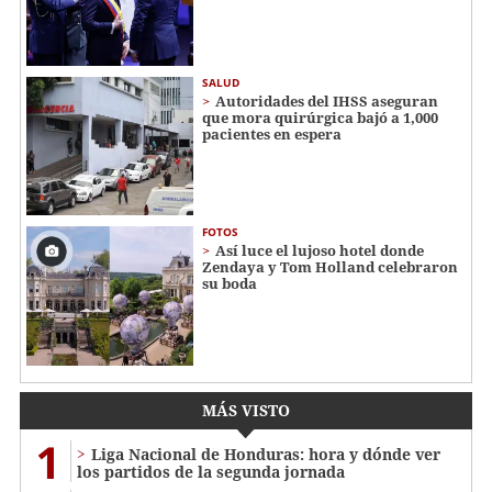
SALUD
Autoridades del IHSS aseguran
que mora quirúrgica bajó a 1,000
pacientes en espera
FOTOS
Así luce el lujoso hotel donde
Zendaya y Tom Holland celebraron
su boda
MÁS VISTO
1
Liga Nacional de Honduras: hora y dónde ver
los partidos de la segunda jornada