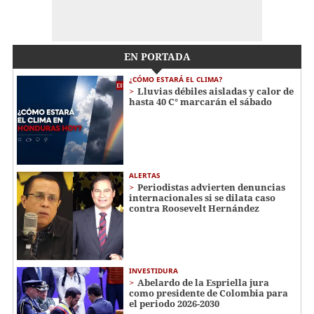
EN PORTADA
¿CÓMO ESTARÁ EL CLIMA?
Lluvias débiles aisladas y calor de
hasta 40 C° marcarán el sábado
ALERTAS
Periodistas advierten denuncias
internacionales si se dilata caso
contra Roosevelt Hernández
INVESTIDURA
Abelardo de la Espriella jura
como presidente de Colombia para
el periodo 2026-2030