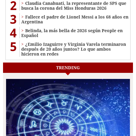
2
Claudia Canahuati, la representante de SPS que
busca la corona del Miss Honduras 2026
3
Fallece el padre de Lionel Messi a los 68 años en
Argentina
4
Belinda, la más bella de 2026 según People en
Español
5
¿Emilio Izaguirre y Virginia Varela terminaron
después de 20 años juntos? Lo que ambos
hicieron en redes
TRENDING