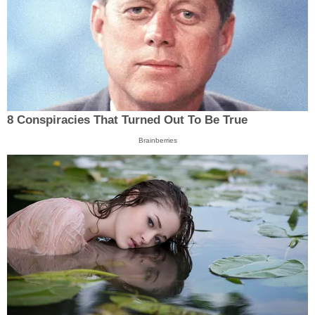
8 Conspiracies That Turned Out To Be True
Brainberries