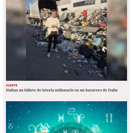
SUERTE
Hallan un billete de lotería millonario en un basurero de Italia