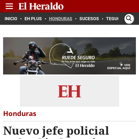
INICIO
EH PLUS
HONDURAS
SUCESOS
TEGUCIGALPA
Honduras
Nuevo jefe policial