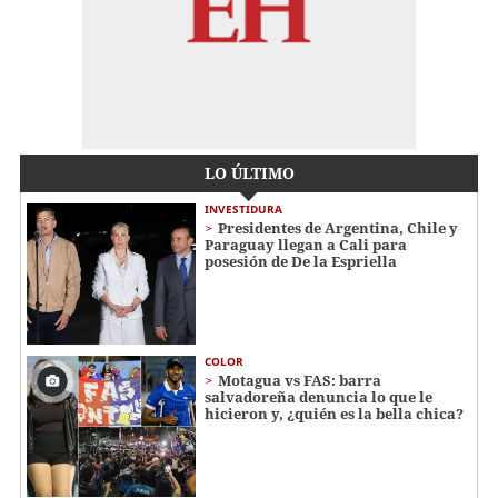
LO ÚLTIMO
INVESTIDURA
Presidentes de Argentina, Chile y
Paraguay llegan a Cali para
posesión de De la Espriella
COLOR
Motagua vs FAS: barra
salvadoreña denuncia lo que le
hicieron y, ¿quién es la bella chica?