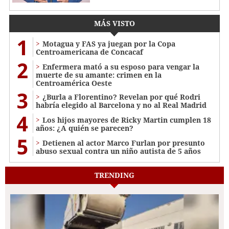
MÁS VISTO
1
Motagua y FAS ya juegan por la Copa
Centroamericana de Concacaf
2
Enfermera mató a su esposo para vengar la
muerte de su amante: crimen en la
Centroamérica Oeste
3
¿Burla a Florentino? Revelan por qué Rodri
habría elegido al Barcelona y no al Real Madrid
4
Los hijos mayores de Ricky Martin cumplen 18
años: ¿A quién se parecen?
5
Detienen al actor Marco Furlan por presunto
abuso sexual contra un niño autista de 5 años
TRENDING