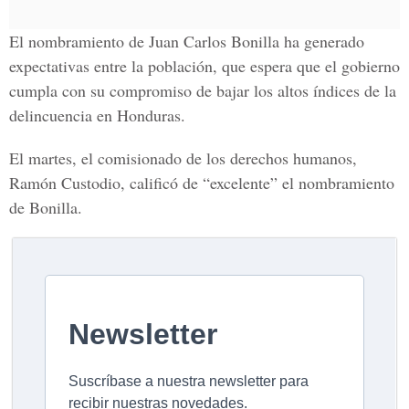
El nombramiento de Juan Carlos Bonilla ha generado
expectativas entre la población, que espera que el gobierno
cumpla con su compromiso de bajar los altos índices de la
delincuencia en Honduras.
El martes, el comisionado de los derechos humanos,
Ramón Custodio, calificó de “excelente” el nombramiento
de Bonilla.