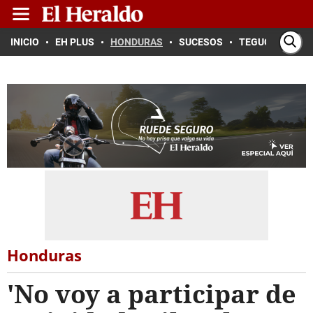
INICIO
EH PLUS
HONDURAS
SUCESOS
TEGUCIGALPA
Honduras
'No voy a participar de