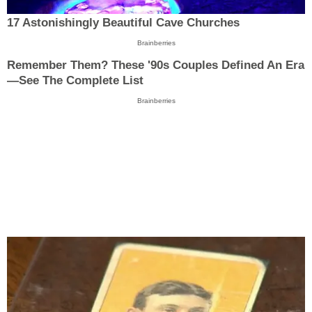
17 Astonishingly Beautiful Cave Churches
Brainberries
Remember Them? These '90s Couples Defined An Era
—See The Complete List
Brainberries