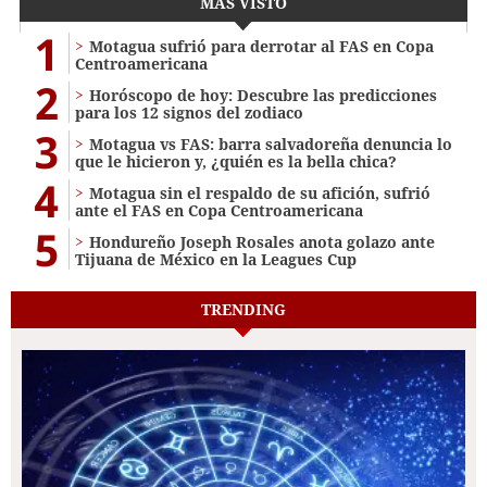
MÁS VISTO
1
Motagua sufrió para derrotar al FAS en Copa
Centroamericana
2
Horóscopo de hoy: Descubre las predicciones
para los 12 signos del zodiaco
3
Motagua vs FAS: barra salvadoreña denuncia lo
que le hicieron y, ¿quién es la bella chica?
4
Motagua sin el respaldo de su afición, sufrió
ante el FAS en Copa Centroamericana
5
Hondureño Joseph Rosales anota golazo ante
Tijuana de México en la Leagues Cup
TRENDING