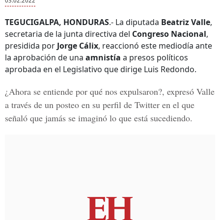
03.02.2022
TEGUCIGALPA, HONDURAS
.- La diputada
Beatriz Valle
,
secretaria de la junta directiva del
Congreso Nacional
,
presidida por
Jorge Cálix
, reaccionó este mediodía ante
la aprobación de una
amnistía
a presos políticos
aprobada en el Legislativo que dirige Luis Redondo.
¿Ahora se entiende por qué nos expulsaron?, expresó Valle
a través de un posteo en su perfil de Twitter en el que
señaló que jamás se imaginó lo que está sucediendo.