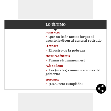
LO ÚLTIMO
AUDIENCIA
Que no le de tantas largas al
asunto le dicen al general retirado
LECTORES
El rostro de la pobreza
ENTRE PARÉNTESIS
Fumare humanum est
PAÍS SOÑADO
Las (malas) comunicaciones del
gobierno
EDITORIAL
¡EAA, reto cumplido!