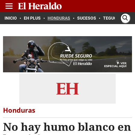
INICIO
EH PLUS
HONDURAS
SUCESOS
TEGUCIGALPA
Honduras
No hay humo blanco en