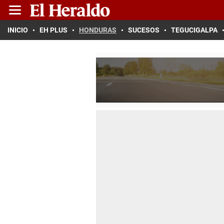
INICIO
EH PLUS
HONDURAS
SUCESOS
TEGUCIGALPA