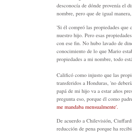
desconocía de dónde provenía el di
nombre, pero que de igual manera, 
'Si él compró las propiedades que 
nuestro hijo. Pero esas propiedades
con ese fin. No hubo lavado de din
conocimiento de lo que Mario estab
propiedades a mi nombre, todo est
Calificó como injusto que las prop
transferidos a Honduras, 'no deberí
papá de mi hijo va a estar años pre
pregunta eso, porque él como pad
me mandaba mensualmente'.
De acuerdo a Chilevisión, Ciuffard
reducción de pena porque ha recibid