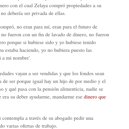
nero con el cual Zelaya compró propiedades a su
no debería ser privada de ellas.
compró, no eran para mí, eran para el futuro de
 no fueron con un fin de lavado de dinero, no fueron
ero porque si hubiese sido y yo hubiese tenido
a estaba haciendo, yo no hubiera puesto las
á a mi nombre'.
iedades vayan a ser vendidas y que los fondos sean
a de ser porque igual hay un hijo de por medio y el
so y qué pasa con la pensión alimenticia, nadie se
re era su deber ayudarme, mandarme ese
dinero que
i contempla a través de su abogado pedir una
o varias ofertas de trabajo.