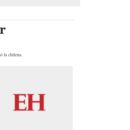
er
ó la chilena.