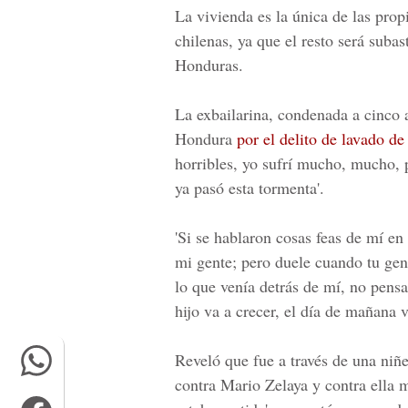
La vivienda es la única de las prop
chilenas, ya que el resto será suba
Honduras.
La exbailarina, condenada a cinco 
Hondura
por el delito de lavado de
horribles, yo sufrí mucho, mucho, p
ya pasó esta tormenta'.
'Si se hablaron cosas feas de mí en
mi gente; pero duele cuando tu gen
lo que venía detrás de mí, no pen
hijo va a crecer, el día de mañana va
Reveló que fue a través de una niñ
contra Mario Zelaya y contra ella 