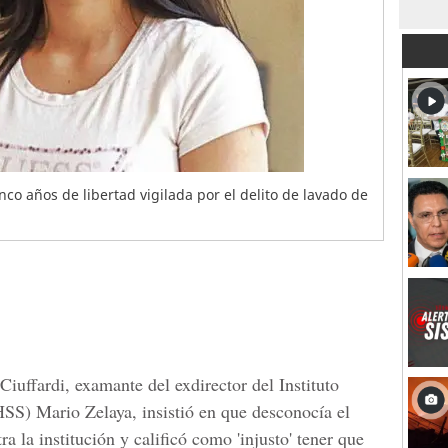
nco años de libertad vigilada por el delito de lavado de
Ciuffardi, examante del exdirector del Instituto
SS) Mario Zelaya, insistió en que desconocía el
a la institución y calificó como 'injusto' tener que