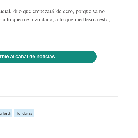
icial, dijo que empezará 'de cero, porque ya no
er a lo que me hizo daño, a lo que me llevó a esto,
rme al canal de noticias
uffardi
Honduras