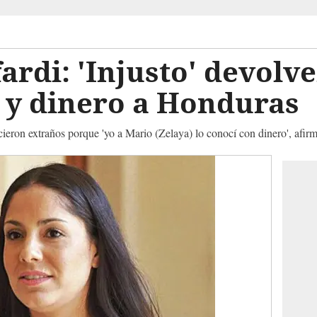
ardi: 'Injusto' devolv
 y dinero a Honduras
cieron extraños porque 'yo a Mario (Zelaya) lo conocí con dinero', afirm