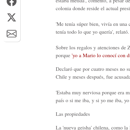
estaba metida', comentó, a pesar d
colonia donde reside el actual pre
'Me tenía súper bien, vivía en una 
tenía todo lo que yo quería', relató.
Sobre los regalos y atenciones de Z
porque
'yo a Mario lo conocí con 
Declaró que por cuatro meses no su
Chile y meses después, fue acusada 
'Estaba muy nerviosa porque era mi
país o si me iba, y si yo me iba, yo
Las propiedades
La 'nueva geisha' chilena, como la 