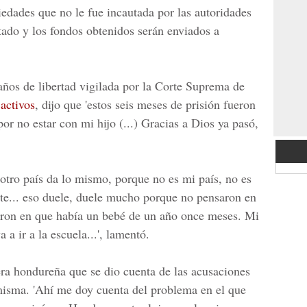
iedades que no le fue incautada por las autoridades
stado y los fondos obtenidos serán enviados a
años de libertad vigilada por la Corte Suprema de
 activos
, dijo que 'estos seis meses de prisión fueron
or no estar con mi hijo (...) Gracias a Dios ya pasó,
 otro país da lo mismo, porque no es mi país, no es
te... eso duele, duele mucho porque no pensaron en
saron en que había un bebé de un año once meses. Mi
 a ir a la escuela...', lamentó.
era hondureña que se dio cuenta de las acusaciones
misma. 'Ahí me doy cuenta del problema en el que