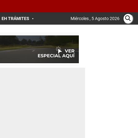
EH TRÁMITES
Miércoles , 5 Agosto 2026