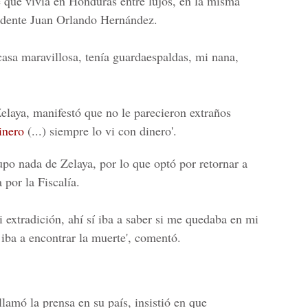
e que vivía en Honduras entre lujos, en la misma
sidente Juan Orlando Hernández.
casa maravillosa, tenía guardaespaldas, mi nana,
elaya, manifestó que no le parecieron extraños
dinero
(...) siempre lo vi con dinero'.
po nada de Zelaya, por lo que optó por retornar a
por la Fiscalía.
 extradición, ahí sí iba a saber si me quedaba en mi
 iba a encontrar la muerte', comentó.
llamó la prensa en su país, insistió en que