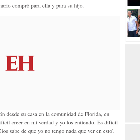
nario compró para ella y para su hijo.
ión desde su casa en la comunidad de Florida, en
fícil creer en mi verdad y yo los entiendo. Es difícil
Dios sabe de que yo no tengo nada que ver en esto'.