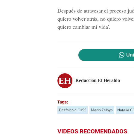
Después de atravesar el proceso jud
quiero volver atrás, no quiero volv
quiero cambiar mi vida'.
Uni
Redacción El Heraldo
Tags:
Desfalco al IHSS
Mario Zelaya
Natalia Ci
VIDEOS RECOMENDADOS