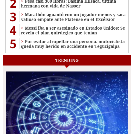
2
Pesa casi 300 libras: Basima Hilsaca, última
hermana con vida de Nasser
3
Marathón aguantó con un jugador menos y saca
valioso empate ante Platense en el Excélsior
4
Messi iba a ser asesinado en Estados Unidos: Se
revela el plan quirúrgico que tenían
5
Por evitar atropellar una persona: motociclista
queda muy herido en accidente en Tegucigalpa
TRENDING