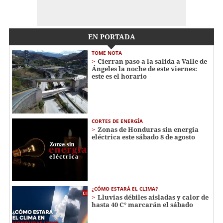
EN PORTADA
TOME NOTA
Cierran paso a la salida a Valle de
Ángeles la noche de este viernes:
este es el horario
CORTES DE ENERGÍA
Zonas de Honduras sin energía
eléctrica este sábado 8 de agosto
¿CÓMO ESTARÁ EL CLIMA?
Lluvias débiles aisladas y calor de
hasta 40 C° marcarán el sábado