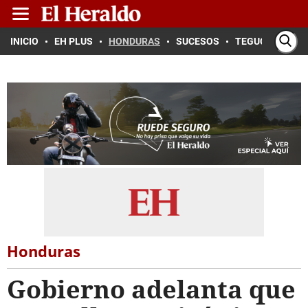
INICIO
EH PLUS
HONDURAS
SUCESOS
TEGUCIGALPA
Honduras
Gobierno adelanta que