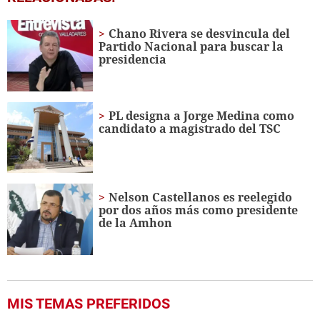
seconds
of
14
Chano Rivera se desvincula del
seconds
Partido Nacional para buscar la
presidencia
PL designa a Jorge Medina como
candidato a magistrado del TSC
Nelson Castellanos es reelegido
por dos años más como presidente
de la Amhon
MIS TEMAS PREFERIDOS