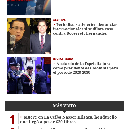
ALERTAS
Periodistas advierten denuncias
internacionales si se dilata caso
contra Roosevelt Hernández
INVESTIDURA
Abelardo de la Espriella jura
como presidente de Colombia para
el periodo 2026-2030
MÁS VISTO
1
Muere en La Ceiba Nasser Hilsaca, hondureño
que llegó a pesar 630 libras