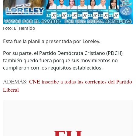
Foto: El Heraldo
Esta fue la planilla presentada por Loreley.
Por su parte, el Partido Demócrata Cristiano (PDCH)
también quedó fuera porque sus movimientos no
cumplieron con los requisitos establecidos.
ADEMÁS:
CNE inscribe a todas las corrientes del Partido
Liberal