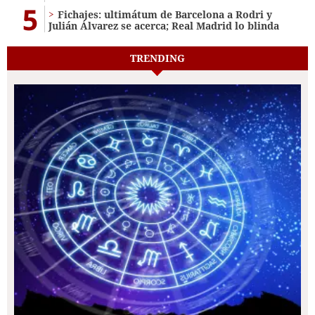
5
Fichajes: ultimátum de Barcelona a Rodri y
Julián Álvarez se acerca; Real Madrid lo blinda
TRENDING