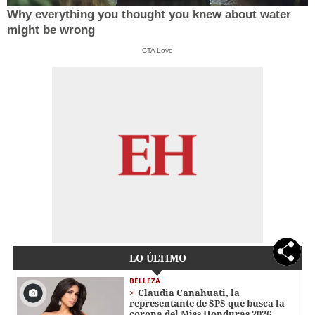
Why everything you thought you knew about water
might be wrong
CTA Love
LO ÚLTIMO
BELLEZA
Claudia Canahuati, la
representante de SPS que busca la
corona del Miss Honduras 2026