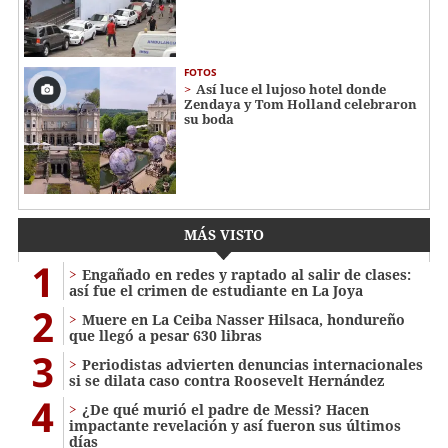
FOTOS
Así luce el lujoso hotel donde
Zendaya y Tom Holland celebraron
su boda
MÁS VISTO
1
Engañado en redes y raptado al salir de clases:
así fue el crimen de estudiante en La Joya
2
Muere en La Ceiba Nasser Hilsaca, hondureño
que llegó a pesar 630 libras
3
Periodistas advierten denuncias internacionales
si se dilata caso contra Roosevelt Hernández
4
¿De qué murió el padre de Messi? Hacen
impactante revelación y así fueron sus últimos
días