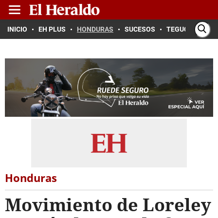
INICIO
EH PLUS
HONDURAS
SUCESOS
TEGUCIGALPA
Honduras
Movimiento de Loreley