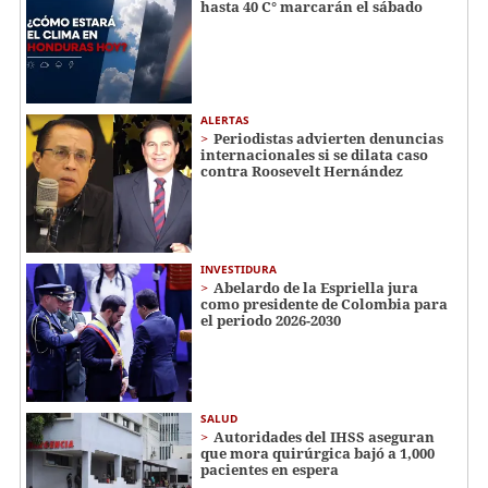
hasta 40 C° marcarán el sábado
ALERTAS
Periodistas advierten denuncias
internacionales si se dilata caso
contra Roosevelt Hernández
INVESTIDURA
Abelardo de la Espriella jura
como presidente de Colombia para
el periodo 2026-2030
SALUD
Autoridades del IHSS aseguran
que mora quirúrgica bajó a 1,000
pacientes en espera