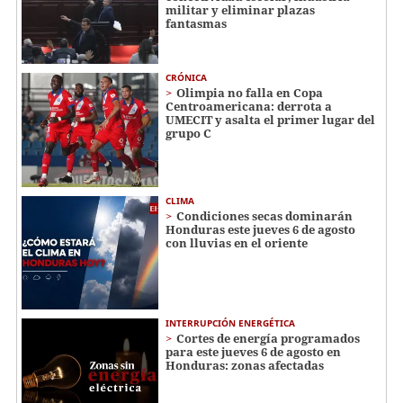
militar y eliminar plazas
fantasmas
CRÓNICA
Olimpia no falla en Copa
Centroamericana: derrota a
UMECIT y asalta el primer lugar del
grupo C
CLIMA
Condiciones secas dominarán
Honduras este jueves 6 de agosto
con lluvias en el oriente
INTERRUPCIÓN ENERGÉTICA
Cortes de energía programados
para este jueves 6 de agosto en
Honduras: zonas afectadas