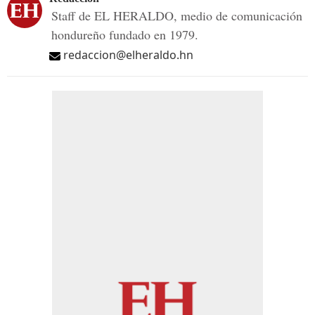
Staff de EL HERALDO, medio de comunicación
hondureño fundado en 1979.
redaccion@elheraldo.hn