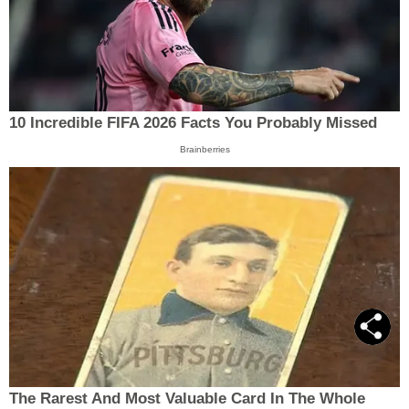
10 Incredible FIFA 2026 Facts You Probably Missed
Brainberries
The Rarest And Most Valuable Card In The Whole