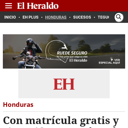
INICIO
EH PLUS
HONDURAS
SUCESOS
TEGUCIGALPA
Honduras
Con matrícula gratis y