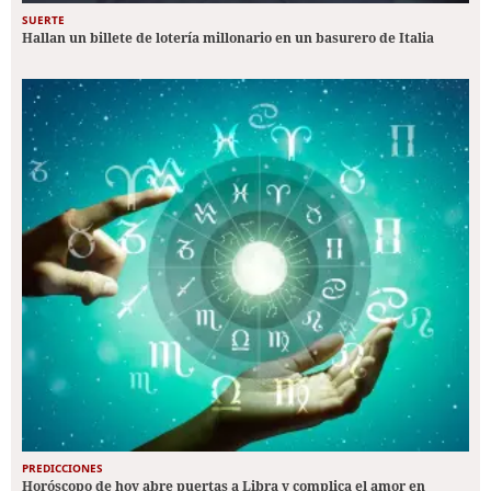
SUERTE
Hallan un billete de lotería millonario en un basurero de Italia
PREDICCIONES
Horóscopo de hoy abre puertas a Libra y complica el amor en