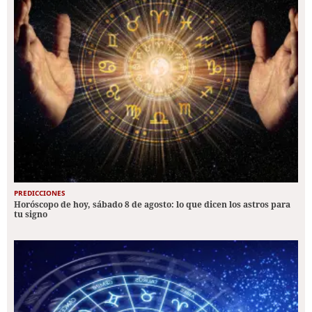
PREDICCIONES
Horóscopo de hoy, sábado 8 de agosto: lo que dicen los astros para
tu signo