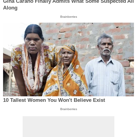
Gina Carano Finally Admits What Some Suspected All
Along
Brainberries
10 Tallest Women You Won't Believe Exist
Brainberries