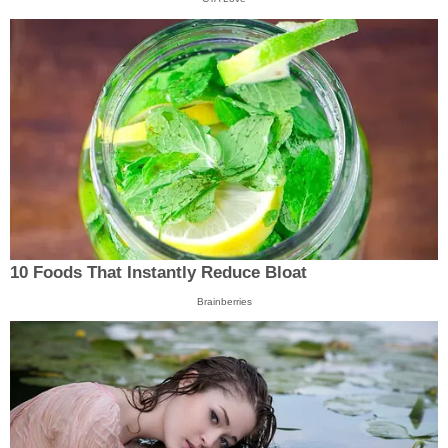
10 Foods That Instantly Reduce Bloat
Brainberries