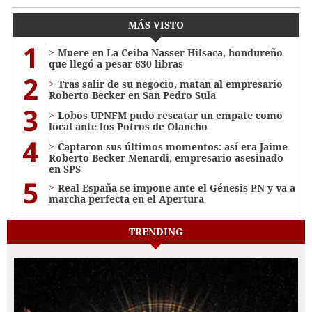
MÁS VISTO
1
Muere en La Ceiba Nasser Hilsaca, hondureño
que llegó a pesar 630 libras
2
Tras salir de su negocio, matan al empresario
Roberto Becker en San Pedro Sula
3
Lobos UPNFM pudo rescatar un empate como
local ante los Potros de Olancho
4
Captaron sus últimos momentos: así era Jaime
Roberto Becker Menardi​​​, empresario asesinado
en SPS
5
Real España se impone ante el Génesis PN y va a
marcha perfecta en el Apertura
TRENDING