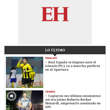
LO ÚLTIMO
FINALIZÓ
Real España se impone ante el
Génesis PN y va a marcha perfecta
en el Apertura
CRIMEN
Captaron sus últimos momentos:
así era Jaime Roberto Becker
Menardi​​​, empresario asesinado en
SPS