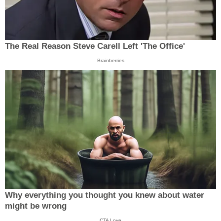
The Real Reason Steve Carell Left 'The Office'
Brainberries
Why everything you thought you knew about water
might be wrong
CTA Love