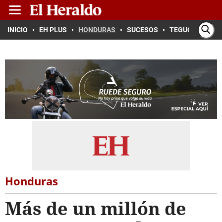
INICIO
EH PLUS
HONDURAS
SUCESOS
TEGUCIGALPA
Honduras
Más de un millón de