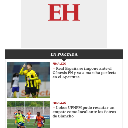
EN PORTADA
FINALIZÓ
Real España se impone ante el
Génesis PN y va a marcha perfecta
en el Apertura
FINALIZÓ
Lobos UPNFM pudo rescatar un
empate como local ante los Potros
de Olancho