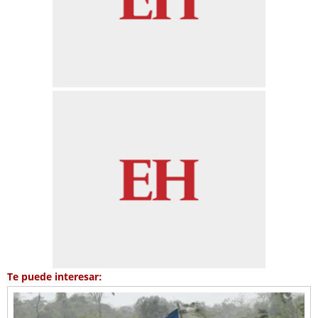
Te puede interesar: