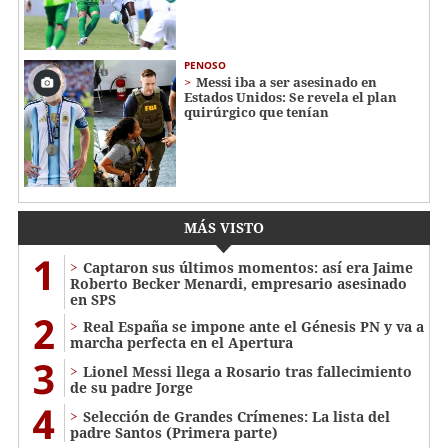
PENOSO
Messi iba a ser asesinado en
Estados Unidos: Se revela el plan
quirúrgico que tenían
MÁS VISTO
1
Captaron sus últimos momentos: así era Jaime
Roberto Becker Menardi​​​, empresario asesinado
en SPS
2
Real España se impone ante el Génesis PN y va a
marcha perfecta en el Apertura
3
Lionel Messi llega a Rosario tras fallecimiento
de su padre Jorge
4
Selección de Grandes Crímenes: La lista del
padre Santos (Primera parte)