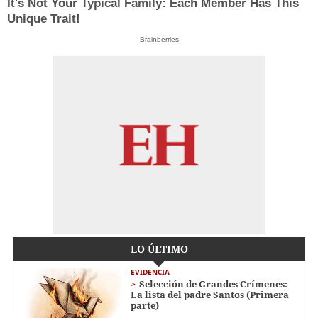
It's Not Your Typical Family: Each Member Has This
Unique Trait!
Brainberries
LO ÚLTIMO
EVIDENCIA
Selección de Grandes Crímenes:
La lista del padre Santos (Primera
parte)