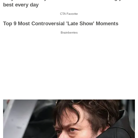
best every day
CTA Favorite
Top 9 Most Controversial 'Late Show' Moments
Brainberries