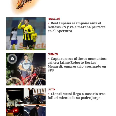
FINALIZÓ
Real España se impone ante el
Génesis PN y va a marcha perfecta
en el Apertura
CRIMEN
Captaron sus últimos momentos:
así era Jaime Roberto Becker
Menardi​​​, empresario asesinado en
SPS
LUTO
Lionel Messi llega a Rosario tras
fallecimiento de su padre Jorge