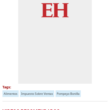
Tags:
Alimentos
Impuesto Sobre Ventas
Pompeyo Bonilla