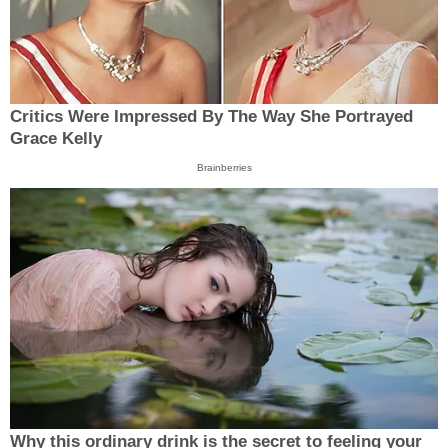
Critics Were Impressed By The Way She Portrayed
Grace Kelly
Brainberries
Why this ordinary drink is the secret to feeling your