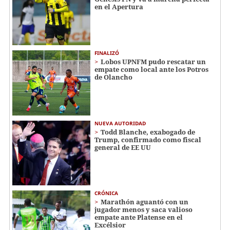
en el Apertura
FINALIZÓ
Lobos UPNFM pudo rescatar un
empate como local ante los Potros
de Olancho
NUEVA AUTORIDAD
Todd Blanche, exabogado de
Trump, confirmado como fiscal
general de EE UU
CRÓNICA
Marathón aguantó con un
jugador menos y saca valioso
empate ante Platense en el
Excélsior