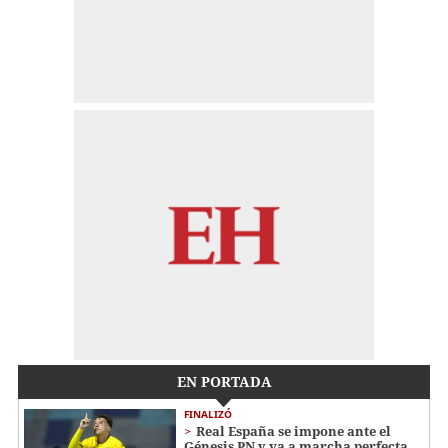
EN PORTADA
FINALIZÓ
Real España se impone ante el
Génesis PN y va a marcha perfecta