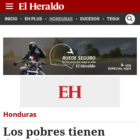
INICIO
EH PLUS
HONDURAS
SUCESOS
TEGUCIGALPA
Honduras
Los pobres tienen