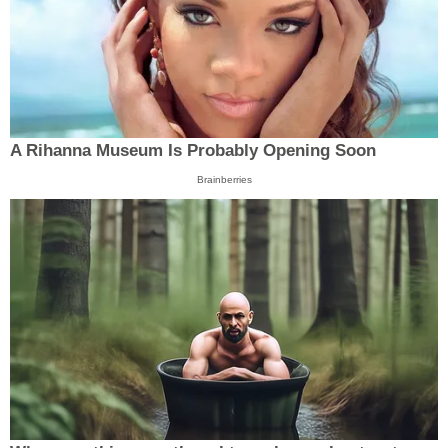
A Rihanna Museum Is Probably Opening Soon
Brainberries