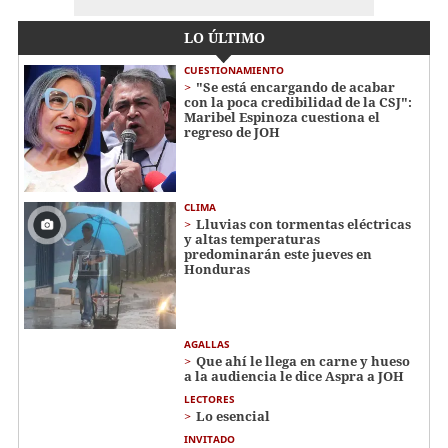
LO ÚLTIMO
CUESTIONAMIENTO
"Se está encargando de acabar
con la poca credibilidad de la CSJ":
Maribel Espinoza cuestiona el
regreso de JOH
CLIMA
Lluvias con tormentas eléctricas
y altas temperaturas
predominarán este jueves en
Honduras
AGALLAS
Que ahí le llega en carne y hueso
a la audiencia le dice Aspra a JOH
LECTORES
Lo esencial
INVITADO