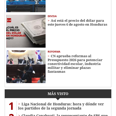
DIVISA
Así está el precio del dólar para
este jueves 6 de agosto en Honduras
REFORMA
CN aprueba reformas al
Presupuesto 2026 para potenciar
conectividad escolar, industria
militar y eliminar plazas
fantasmas
MÁS VISTO
1
Liga Nacional de Honduras: hora y dónde ver
los partidos de la segunda jornada
Claudia Canahuati, la representante de SPS que