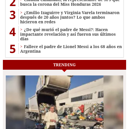
2
busca la corona del Miss Honduras 2026
3
¿Emilio Izaguirre y Virginia Varela terminaron
después de 20 años juntos? Lo que ambos
hicieron en redes
4
¿De qué murió el padre de Messi?: Hacen
impactante revelación y así fueron sus últimos
días
5
Fallece el padre de Lionel Messi a los 68 años en
Argentina
TRENDING