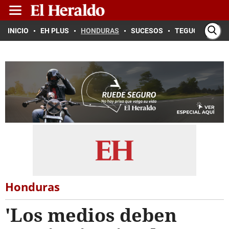
INICIO
EH PLUS
HONDURAS
SUCESOS
TEGUCIGALPA
Honduras
'Los medios deben