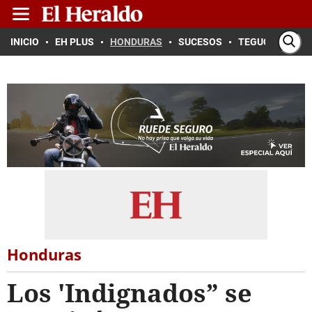
INICIO
EH PLUS
HONDURAS
SUCESOS
TEGUCIGALPA
Honduras
Los 'Indignados” se