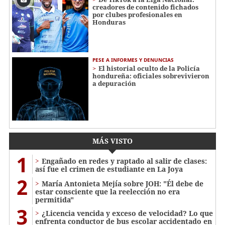
creadores de contenido fichados
por clubes profesionales en
Honduras
PESE A INFORMES Y DENUNCIAS
El historial oculto de la Policía
hondureña: oficiales sobrevivieron
a depuración
MÁS VISTO
1
Engañado en redes y raptado al salir de clases:
así fue el crimen de estudiante en La Joya
2
María Antonieta Mejía sobre JOH: "Él debe de
estar consciente que la reelección no era
permitida"
3
¿Licencia vencida y exceso de velocidad? Lo que
enfrenta conductor de bus escolar accidentado en