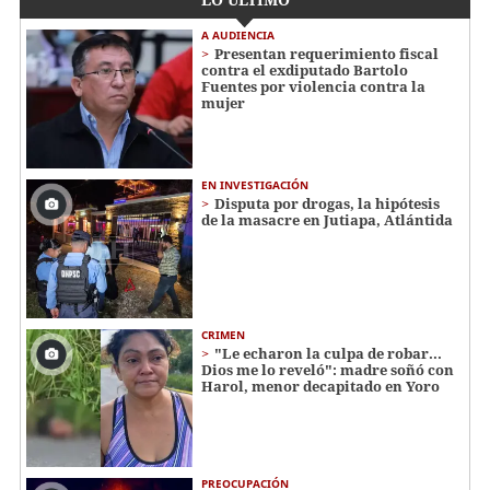
A AUDIENCIA
Presentan requerimiento fiscal
contra el exdiputado Bartolo
Fuentes por violencia contra la
mujer
EN INVESTIGACIÓN
Disputa por drogas, la hipótesis
de la masacre en Jutiapa, Atlántida
CRIMEN
"Le echaron la culpa de robar...
Dios me lo reveló": madre soñó con
Harol, menor decapitado en Yoro
PREOCUPACIÓN