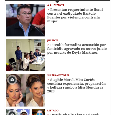
A AUDIENCIA
Presentan requerimiento fiscal
contra el exdiputado Bartolo
Fuentes por violencia contra la
mujer
JUSTICIA
Fiscalía formaliza acusación por
femicidio agravado en nuevo juicio
por muerte de Keyla Martínez
SU TRAYECTORIA
Stephie Morel, Miss Cortés,
combina experiencia, preparación
y belleza rumbo a Miss Honduras
2026
LISTADO
De TikTok a la Liga Nacional: