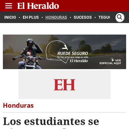
INICIO
EH PLUS
HONDURAS
SUCESOS
TEGUCIGALPA
Honduras
Los estudiantes se