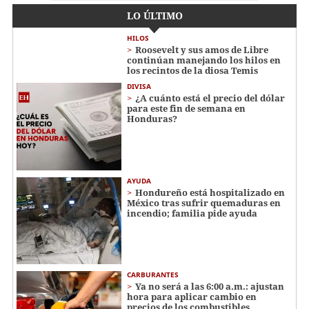
LO ÚLTIMO
HILOS
Roosevelt y sus amos de Libre
continúan manejando los hilos en
los recintos de la diosa Temis
DIVISA
¿A cuánto está el precio del dólar
para este fin de semana en
Honduras?
AYUDA
Hondureño está hospitalizado en
México tras sufrir quemaduras en
incendio; familia pide ayuda
CARBURANTES
Ya no será a las 6:00 a.m.: ajustan
hora para aplicar cambio en
precios de los combustibles