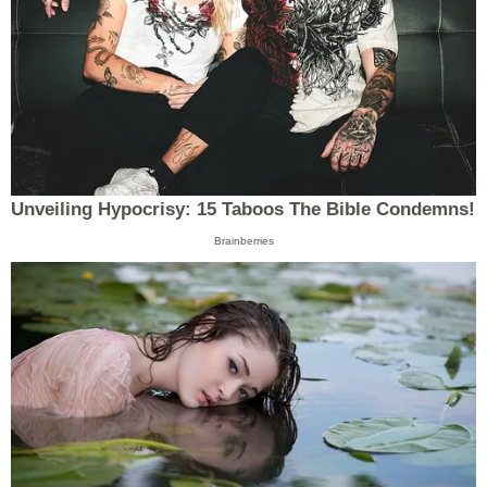
Unveiling Hypocrisy: 15 Taboos The Bible Condemns!
Brainberries