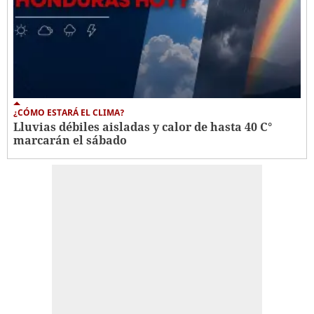
¿CÓMO ESTARÁ EL CLIMA?
Lluvias débiles aisladas y calor de hasta 40 C°
marcarán el sábado