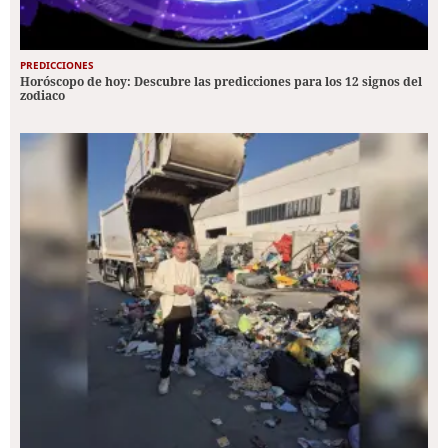
PREDICCIONES
Horóscopo de hoy: Descubre las predicciones para los 12 signos del
zodiaco