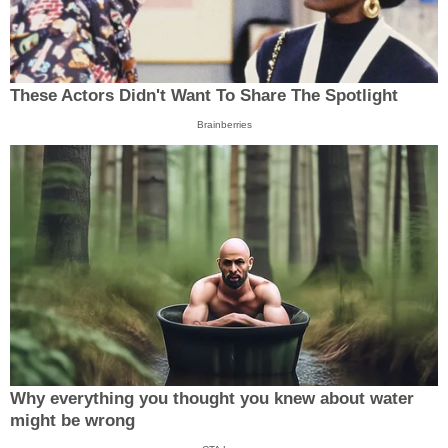
These Actors Didn't Want To Share The Spotlight
Brainberries
Why everything you thought you knew about water
might be wrong