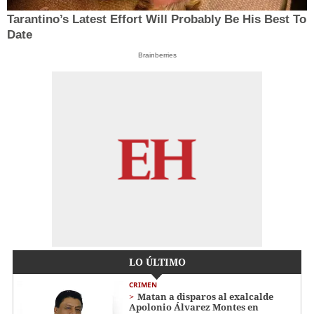
Tarantino’s Latest Effort Will Probably Be His Best To
Date
Brainberries
LO ÚLTIMO
CRIMEN
Matan a disparos al exalcalde
Apolonio Álvarez Montes en