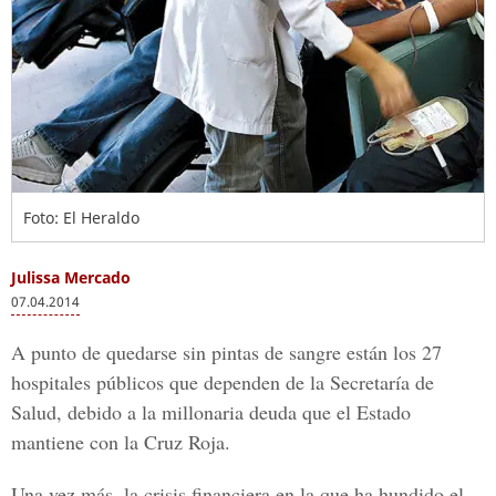
Foto: El Heraldo
Julissa Mercado
07.04.2014
A punto de quedarse sin pintas de sangre están los 27
hospitales públicos que dependen de la Secretaría de
Salud, debido a la millonaria deuda que el Estado
mantiene con la Cruz Roja.
Una vez más, la crisis financiera en la que ha hundido el