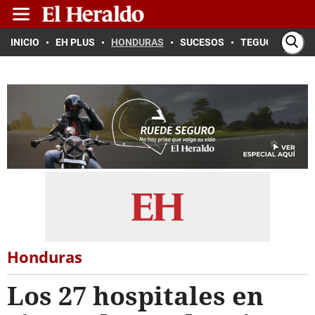
INICIO
EH PLUS
HONDURAS
SUCESOS
TEGUCIGALPA
Honduras
Los 27 hospitales en