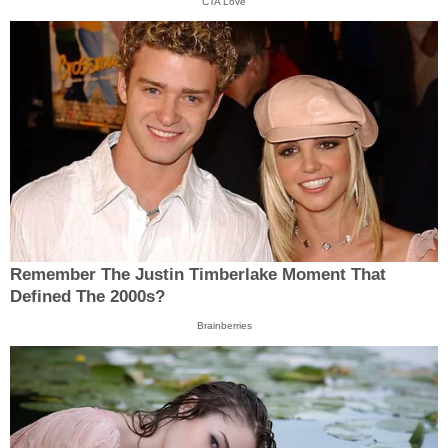
CTA Love
Remember The Justin Timberlake Moment That
Defined The 2000s?
Brainberries