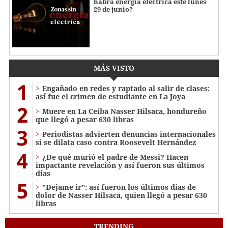
habrá energía eléctrica este lunes
29 de junio?
MÁS VISTO
1
Engañado en redes y raptado al salir de clases:
así fue el crimen de estudiante en La Joya
2
Muere en La Ceiba Nasser Hilsaca, hondureño
que llegó a pesar 630 libras
3
Periodistas advierten denuncias internacionales
si se dilata caso contra Roosevelt Hernández
4
¿De qué murió el padre de Messi? Hacen
impactante revelación y así fueron sus últimos
días
5
"Dejame ir": así fueron los últimos días de
dolor de Nasser Hilsaca, quien llegó a pesar 630
libras
TRENDING