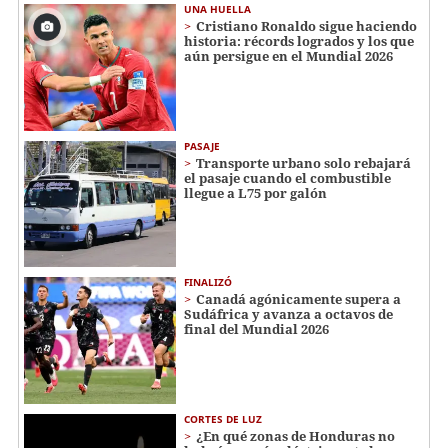
UNA HUELLA
Cristiano Ronaldo sigue haciendo
historia: récords logrados y los que
aún persigue en el Mundial 2026
PASAJE
Transporte urbano solo rebajará
el pasaje cuando el combustible
llegue a L75 por galón
FINALIZÓ
Canadá agónicamente supera a
Sudáfrica y avanza a octavos de
final del Mundial 2026
CORTES DE LUZ
¿En qué zonas de Honduras no