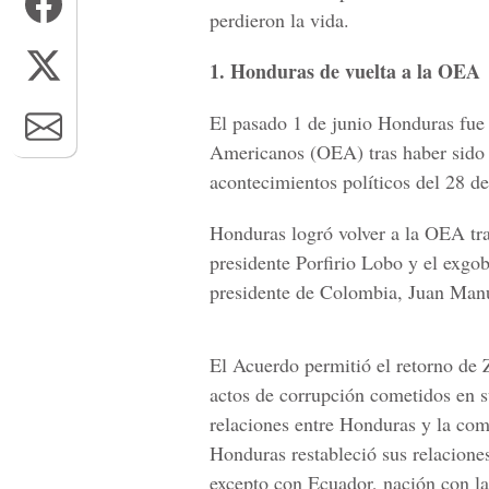
perdieron la vida.
1. Honduras de vuelta a la OEA
El pasado 1 de junio Honduras fue 
Americanos (OEA) tras haber sido a
acontecimientos políticos del 28 d
Honduras logró volver a la OEA tra
presidente Porfirio Lobo y el exgo
presidente de Colombia, Juan Manu
El Acuerdo permitió el retorno de Z
actos de corrupción cometidos en su
relaciones entre Honduras y la com
Honduras restableció sus relacione
excepto con Ecuador, nación con la