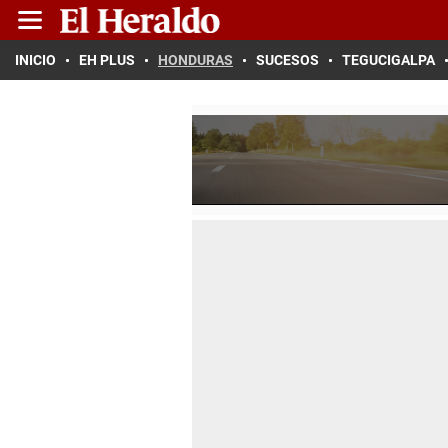
INICIO
EH PLUS
HONDURAS
SUCESOS
TEGUCIGALPA