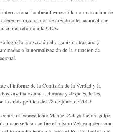
internacional también favoreció la normalización de
 diferentes organismos de crédito internacional que
ís con el retorno a la OEA.
sa logró la reinserción al organismo tras año y
aminadas a la normalización de la situación de
acional.
nte el informe de la Comisión de la Verdad y la
hos suscitados antes, durante y después de los
la crisis política del 28 de junio de 2009.
 contra el expresidente Manuel Zelaya fue un 'golpe
o' aunque señala que fue el mismo Zelaya quien -con
n el incumplimiento a la ley- orilló a los hechos del