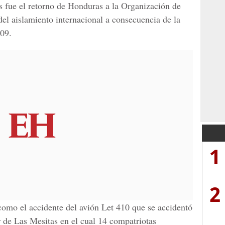
 fue el retorno de Honduras a la Organización de
l aislamiento internacional a consecuencia de la
009.
1
2
como el accidente del avión Let 410 que se accidentó
r de Las Mesitas en el cual 14 compatriotas