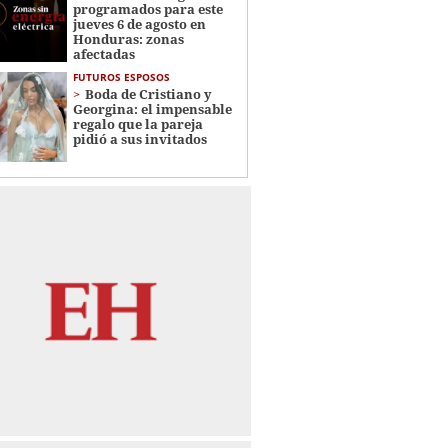
programados para este
jueves 6 de agosto en
Honduras: zonas
afectadas
FUTUROS ESPOSOS
Boda de Cristiano y
Georgina: el impensable
regalo que la pareja
pidió a sus invitados