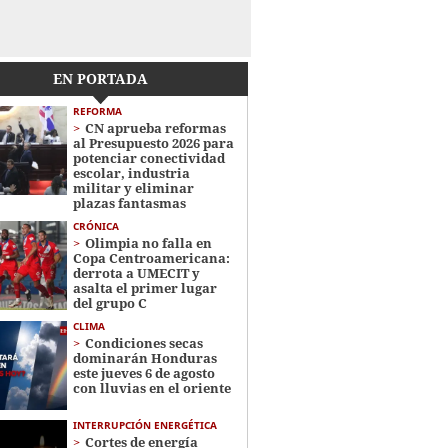
EN PORTADA
REFORMA
CN aprueba reformas
al Presupuesto 2026 para
potenciar conectividad
escolar, industria
militar y eliminar
plazas fantasmas
CRÓNICA
Olimpia no falla en
Copa Centroamericana:
derrota a UMECIT y
asalta el primer lugar
del grupo C
CLIMA
Condiciones secas
dominarán Honduras
este jueves 6 de agosto
con lluvias en el oriente
INTERRUPCIÓN ENERGÉTICA
Cortes de energía