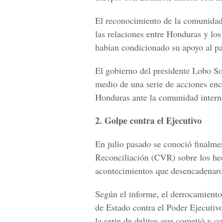
El reconocimiento de la comunidad 
las relaciones entre Honduras y los
habían condicionado su apoyo al pa
El gobierno del presidente Lobo So
medio de una serie de acciones enc
Honduras ante la comunidad intern
2. Golpe contra el Ejecutivo
En julio pasado se conoció finalme
Reconciliación (CVR) sobre los hec
acontecimientos que desencadenaron 
Según el informe, el derrocamiento
de Estado contra el Poder Ejecutiv
la serie de delitos que cometió y co