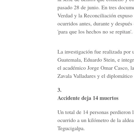
pasado 28 de junio. En tres docume
Verdad y la Reconciliación expuso l
ocurridos antes, durante y despué
'para que los hechos no se repitan'.
La investigación fue realizada por
Guatemala, Eduardo Stein, e integr
el académico Jorge Omar Casco, la
Zavala Valladares y el diplomático
3.
Accidente deja 14 muertos
Un total de 14 personas perdieron l
ocurrido a un kilómetro de la alde
Tegucigalpa.