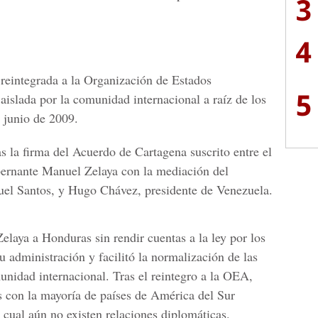
3
4
reintegrada a la Organización de Estados
5
islada por la comunidad internacional a raíz de los
e junio de 2009.
s la firma del Acuerdo de Cartagena suscrito entre el
bernante Manuel Zelaya con la mediación del
el Santos, y Hugo Chávez, presidente de Venezuela.
elaya a Honduras sin rendir cuentas a la ley por los
 administración y facilitó la normalización de las
unidad internacional. Tras el reintegro a la OEA,
s con la mayoría de países de América del Sur
 cual aún no existen relaciones diplomáticas.