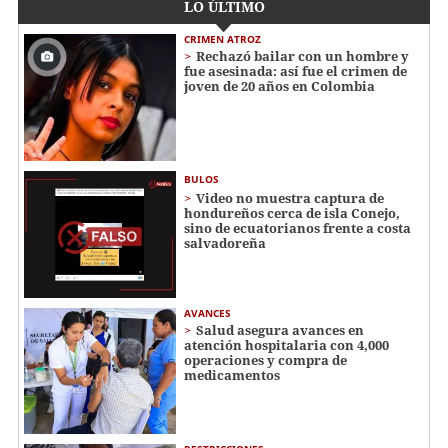
LO ÚLTIMO
CRIMEN ATROZ
Rechazó bailar con un hombre y
fue asesinada: así fue el crimen de
joven de 20 años en Colombia
BULOS
Video no muestra captura de
hondureños cerca de isla Conejo,
sino de ecuatorianos frente a costa
salvadoreña
AVANCES
Salud asegura avances en
atención hospitalaria con 4,000
operaciones y compra de
medicamentos