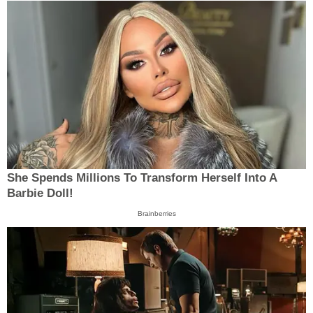
She Spends Millions To Transform Herself Into A
Barbie Doll!
Brainberries