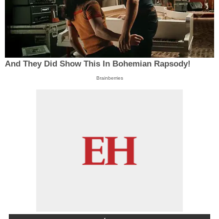
And They Did Show This In Bohemian Rapsody!
Brainberries