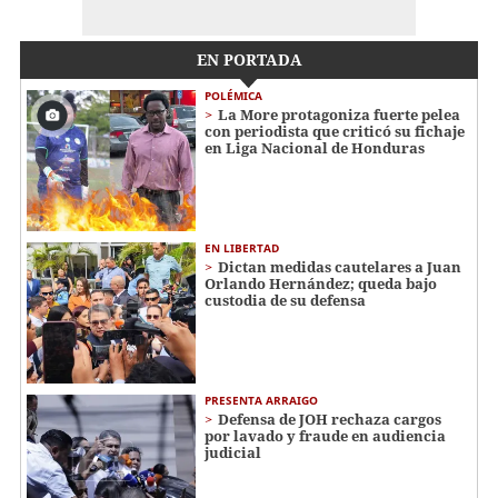
EN PORTADA
POLÉMICA
La More protagoniza fuerte pelea
con periodista que criticó su fichaje
en Liga Nacional de Honduras
EN LIBERTAD
Dictan medidas cautelares a Juan
Orlando Hernández; queda bajo
custodia de su defensa
PRESENTA ARRAIGO
Defensa de JOH rechaza cargos
por lavado y fraude en audiencia
judicial