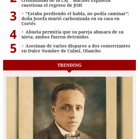
credibilidad de la CSJ": Maribel Espinoza
cuestiona el regreso de JOH
3
"Estaba perdiendo el habla, no podía caminar":
doña Josefa murió carbonizada en su casa en
Cortés
4
Abuela permitía que su pareja abusara de su
nieta; ambos fueron detenidos
5
Asesinan de varios disparos a dos comerciantes
en Dulce Nombre de Culmí, Olancho
TRENDING