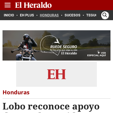
INICIO
EH PLUS
HONDURAS
SUCESOS
TEGUCIGALPA
Honduras
Lobo reconoce apoyo