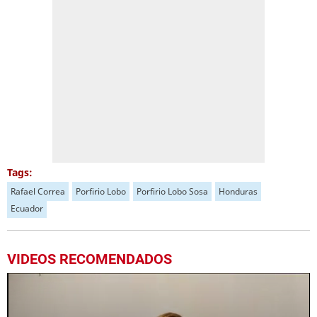
Tags:
Rafael Correa
Porfirio Lobo
Porfirio Lobo Sosa
Honduras
Ecuador
VIDEOS RECOMENDADOS