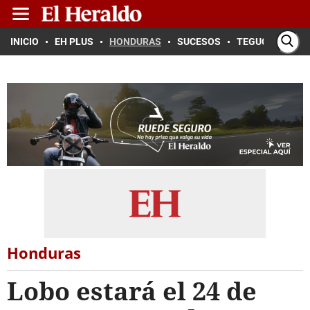
INICIO
EH PLUS
HONDURAS
SUCESOS
TEGUCIGALPA
Honduras
Lobo estará el 24 de