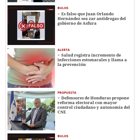
BULOS
Es falso que Juan Orlando
Hernández sea zar antidrogas del
gobierno de Asfura
ALERTA
Salud registra incremento de
infecciones estomacales y llama a
la prevención
PROPUESTA
Defensores de Honduras propone
reforma electoral con mayor
control ciudadano y autonomía del
CNE
BULOS