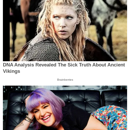
DNA Analysis Revealed The Sick Truth About Ancient
Vikings
Brainberries