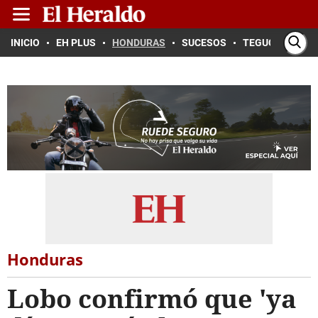
INICIO
EH PLUS
HONDURAS
SUCESOS
TEGUCIGALPA
Honduras
Lobo confirmó que 'ya