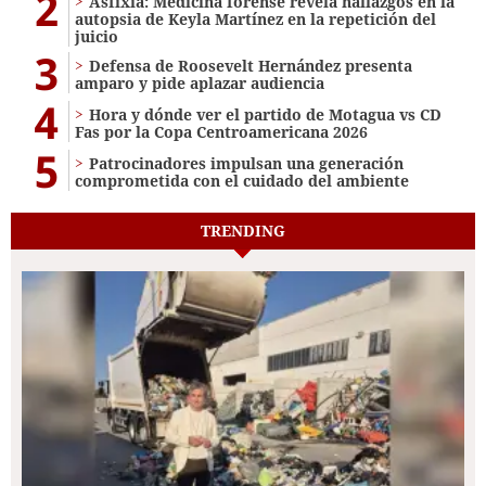
2
Asfixia: Medicina forense revela hallazgos en la
autopsia de Keyla Martínez en la repetición del
juicio
3
Defensa de Roosevelt Hernández presenta
amparo y pide aplazar audiencia
4
Hora y dónde ver el partido de Motagua vs CD
Fas por la Copa Centroamericana 2026
5
Patrocinadores impulsan una generación
comprometida con el cuidado del ambiente
TRENDING