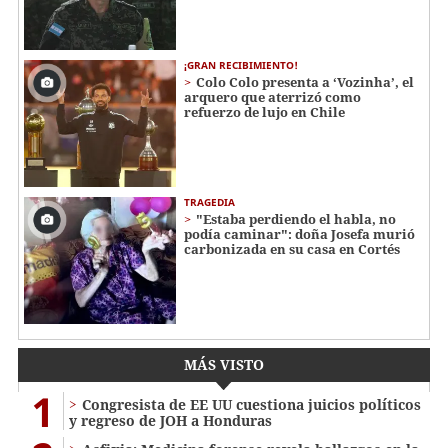
¡GRAN RECIBIMIENTO!
Colo Colo presenta a ‘Vozinha’, el
arquero que aterrizó como
refuerzo de lujo en Chile
TRAGEDIA
"Estaba perdiendo el habla, no
podía caminar": doña Josefa murió
carbonizada en su casa en Cortés
MÁS VISTO
1
Congresista de EE UU cuestiona juicios políticos
y regreso de JOH a Honduras