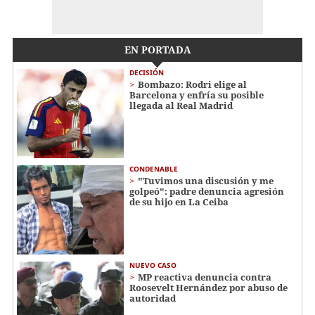
EN PORTADA
DECISIÓN
Bombazo: Rodri elige al
Barcelona y enfría su posible
llegada al Real Madrid
CONDENABLE
"Tuvimos una discusión y me
golpeó": padre denuncia agresión
de su hijo en La Ceiba
NUEVO CASO
MP reactiva denuncia contra
Roosevelt Hernández por abuso de
autoridad