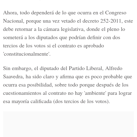
Ahora, todo dependerá de lo que ocurra en el Congreso
Nacional, porque una vez vetado el decreto 252-2011, este
debe retornar a la cámara legislativa, donde el pleno lo
someterá a los diputados que podrían definir con dos
tercios de los votos si el contrato es aprobado
'constitucionalmente'.
Sin embargo, el diputado del Partido Liberal, Alfredo
Saavedra, ha sido claro y afirma que es poco probable que
ocurra esa posibilidad, sobre todo porque después de los
cuestionamientos al contrato no hay 'ambiente' para lograr
esa mayoría calificada (dos tercios de los votos).