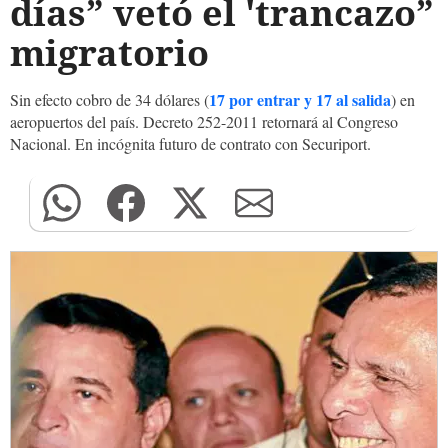
días” vetó el 'trancazo”
migratorio
17 por entrar y 17 al salida
Sin efecto cobro de 34 dólares (
) en
aeropuertos del país. Decreto 252-2011 retornará al Congreso
Nacional. En incógnita futuro de contrato con Securiport.