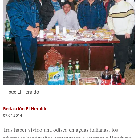
Foto: El Heraldo
Redacción El Heraldo
07.04.2014
Tras haber vivido una odisea en aguas italianas, los
náufragos hondureños comenzaron a retornar a Honduras.