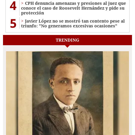
4
CPH denuncia amenazas y presiones al juez que
conoce el caso de Roosevelt Hernández y pide su
protección
5
Javier López no se mostró tan contento pese al
triunfo: "No generamos excesivas ocasiones"
TRENDING