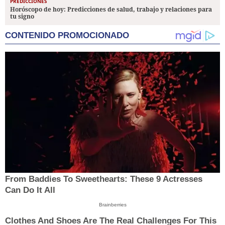
PREDICCIONES
Horóscopo de hoy: Predicciones de salud, trabajo y relaciones para
tu signo
CONTENIDO PROMOCIONADO
From Baddies To Sweethearts: These 9 Actresses
Can Do It All
Brainberries
Clothes And Shoes Are The Real Challenges For This