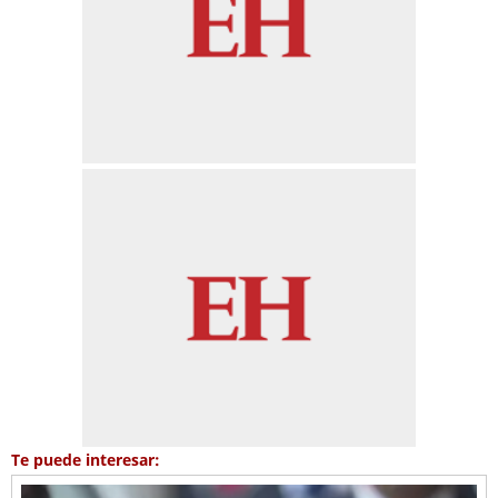
Te puede interesar: