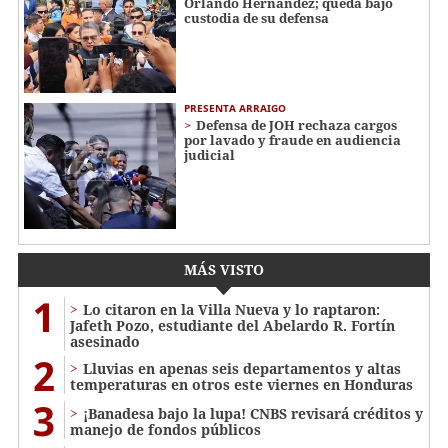
Orlando Hernández; queda bajo
custodia de su defensa
PRESENTA ARRAIGO
Defensa de JOH rechaza cargos
por lavado y fraude en audiencia
judicial
MÁS VISTO
1
Lo citaron en la Villa Nueva y lo raptaron:
Jafeth Pozo, estudiante del Abelardo R. Fortín
asesinado
2
Lluvias en apenas seis departamentos y altas
temperaturas en otros este viernes en Honduras
3
¡Banadesa bajo la lupa! CNBS revisará créditos y
manejo de fondos públicos