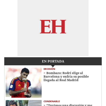
EN PORTADA
DECISIÓN
Bombazo: Rodri elige al
Barcelona y enfría su posible
llegada al Real Madrid
CONDENABLE
"Tuvimos una discusión y me