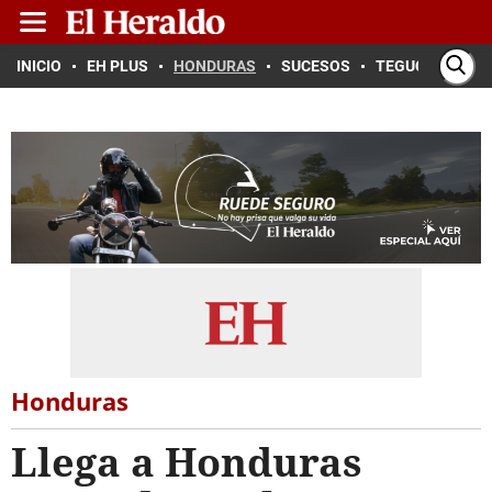
INICIO
EH PLUS
HONDURAS
SUCESOS
TEGUCIGALPA
Honduras
Llega a Honduras