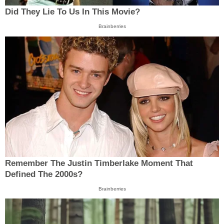
Did They Lie To Us In This Movie?
Brainberries
Remember The Justin Timberlake Moment That
Defined The 2000s?
Brainberries