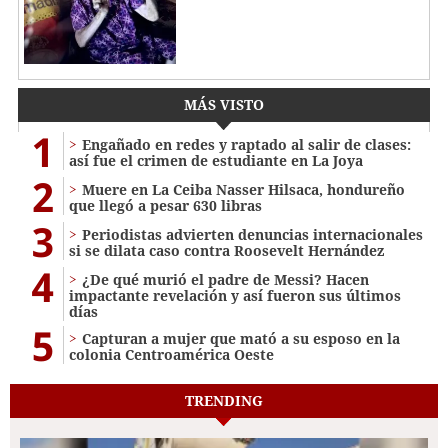
MÁS VISTO
1
Engañado en redes y raptado al salir de clases:
así fue el crimen de estudiante en La Joya
2
Muere en La Ceiba Nasser Hilsaca, hondureño
que llegó a pesar 630 libras
3
Periodistas advierten denuncias internacionales
si se dilata caso contra Roosevelt Hernández
4
¿De qué murió el padre de Messi? Hacen
impactante revelación y así fueron sus últimos
días
5
Capturan a mujer que mató a su esposo en la
colonia Centroamérica Oeste
TRENDING