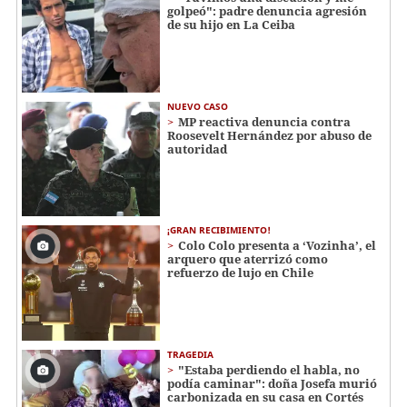
golpeó": padre denuncia agresión
de su hijo en La Ceiba
NUEVO CASO
MP reactiva denuncia contra
Roosevelt Hernández por abuso de
autoridad
¡GRAN RECIBIMIENTO!
Colo Colo presenta a ‘Vozinha’, el
arquero que aterrizó como
refuerzo de lujo en Chile
TRAGEDIA
"Estaba perdiendo el habla, no
podía caminar": doña Josefa murió
carbonizada en su casa en Cortés