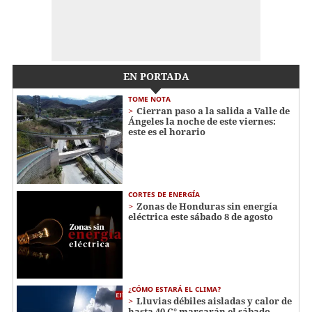
EN PORTADA
TOME NOTA
Cierran paso a la salida a Valle de
Ángeles la noche de este viernes:
este es el horario
CORTES DE ENERGÍA
Zonas de Honduras sin energía
eléctrica este sábado 8 de agosto
¿CÓMO ESTARÁ EL CLIMA?
Lluvias débiles aisladas y calor de
hasta 40 C° marcarán el sábado