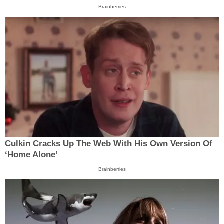
Brainberries
Culkin Cracks Up The Web With His Own Version Of
‘Home Alone’
Brainberries