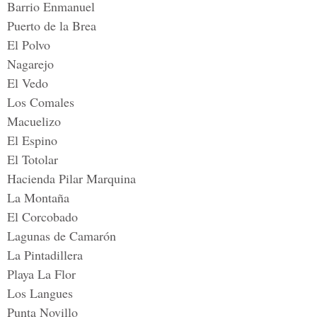
Barrio Enmanuel
Puerto de la Brea
El Polvo
Nagarejo
El Vedo
Los Comales
Macuelizo
El Espino
El Totolar
Hacienda Pilar Marquina
La Montaña
El Corcobado
Lagunas de Camarón
La Pintadillera
Playa La Flor
Los Langues
Punta Novillo