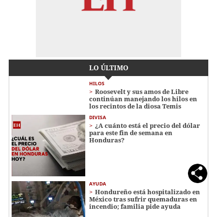
LO ÚLTIMO
HILOS
Roosevelt y sus amos de Libre
continúan manejando los hilos en
los recintos de la diosa Temis
DIVISA
¿A cuánto está el precio del dólar
para este fin de semana en
Honduras?
AYUDA
Hondureño está hospitalizado en
México tras sufrir quemaduras en
incendio; familia pide ayuda