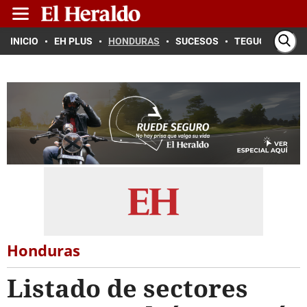
INICIO
EH PLUS
HONDURAS
SUCESOS
TEGUCIGALPA
Honduras
Listado de sectores