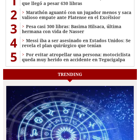
1
que llegó a pesar 630 libras
2
Marathón aguantó con un jugador menos y saca
valioso empate ante Platense en el Excélsior
3
Pesa casi 300 libras: Basima Hilsaca, última
hermana con vida de Nasser
4
Messi iba a ser asesinado en Estados Unidos: Se
revela el plan quirúrgico que tenían
5
Por evitar atropellar una persona: motociclista
queda muy herido en accidente en Tegucigalpa
TRENDING