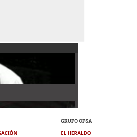
GRUPO OPSA
GACIÓN
EL HERALDO