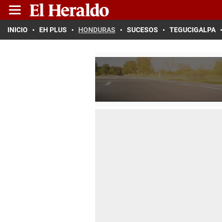
INICIO
EH PLUS
HONDURAS
SUCESOS
TEGUCIGALPA