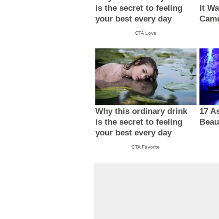
is the secret to feeling
It W
your best every day
Came
CTA Love
Why this ordinary drink
17 A
is the secret to feeling
Beau
your best every day
CTA Favorite