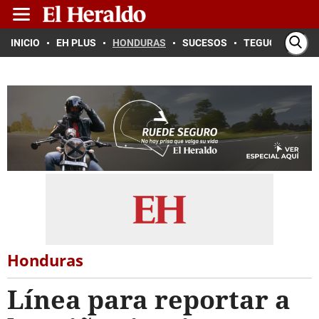
INICIO
EH PLUS
HONDURAS
SUCESOS
TEGUCIGALPA
Honduras
Línea para reportar a