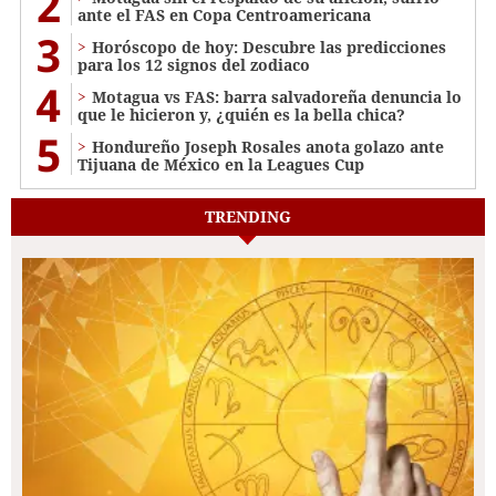
2
ante el FAS en Copa Centroamericana
3
Horóscopo de hoy: Descubre las predicciones
para los 12 signos del zodiaco
4
Motagua vs FAS: barra salvadoreña denuncia lo
que le hicieron y, ¿quién es la bella chica?
5
Hondureño Joseph Rosales anota golazo ante
Tijuana de México en la Leagues Cup
TRENDING