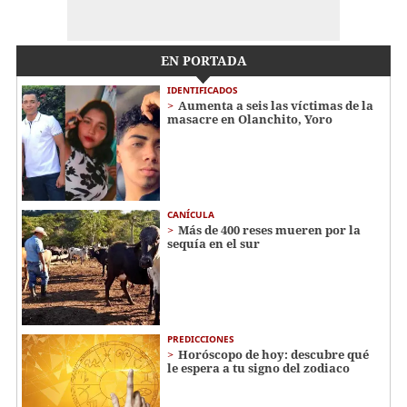
EN PORTADA
IDENTIFICADOS
Aumenta a seis las víctimas de la
masacre en Olanchito, Yoro
CANÍCULA
Más de 400 reses mueren por la
sequía en el sur
PREDICCIONES
Horóscopo de hoy: descubre qué
le espera a tu signo del zodiaco