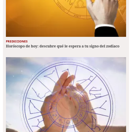
PREDICCIONES
Horóscopo de hoy: descubre qué le espera a tu signo del zodiaco