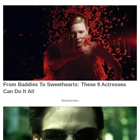
From Baddies To Sweethearts: These 9 Actresses
Can Do It All
Brainberries