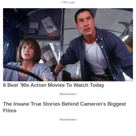
CTA Love
6 Best '90s Action Movies To Watch Today
Brainberries
The Insane True Stories Behind Cameron's Biggest
Films
Brainberries