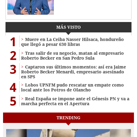
MÁS VISTO
1
Muere en La Ceiba Nasser Hilsaca, hondureño
que llegó a pesar 630 libras
2
Tras salir de su negocio, matan al empresario
Roberto Becker en San Pedro Sula
3
Captaron sus últimos momentos: así era Jaime
Roberto Becker Menardi​​​, empresario asesinado
en SPS
4
Lobos UPNFM pudo rescatar un empate como
local ante los Potros de Olancho
5
Real España se impone ante el Génesis PN y va a
marcha perfecta en el Apertura
TRENDING