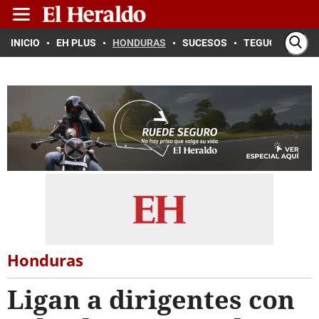
INICIO
EH PLUS
HONDURAS
SUCESOS
TEGUCIGALPA
Honduras
Ligan a dirigentes con