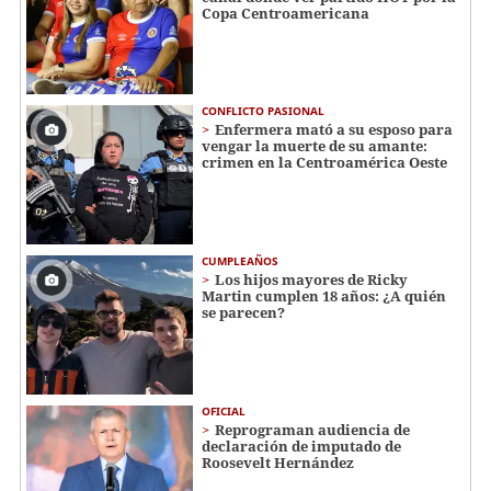
Copa Centroamericana
CONFLICTO PASIONAL
Enfermera mató a su esposo para
vengar la muerte de su amante:
crimen en la Centroamérica Oeste
CUMPLEAÑOS
Los hijos mayores de Ricky
Martin cumplen 18 años: ¿A quién
se parecen?
OFICIAL
Reprograman audiencia de
declaración de imputado de
Roosevelt Hernández