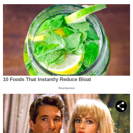
10 Foods That Instantly Reduce Bloat
Brainberries