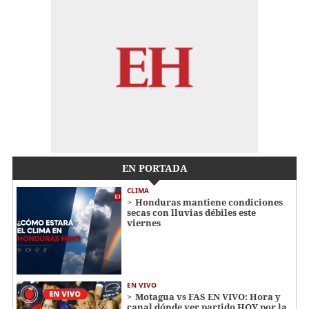
EN PORTADA
CLIMA
Honduras mantiene condiciones
secas con lluvias débiles este
viernes
EN VIVO
Motagua vs FAS EN VIVO: Hora y
canal dónde ver partido HOY por la