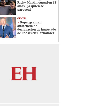
Ricky Martin cumplen 18
años: ¿A quién se
parecen?
OFICIAL
Reprograman
audiencia de
declaración de imputado
de Roosevelt Hernández