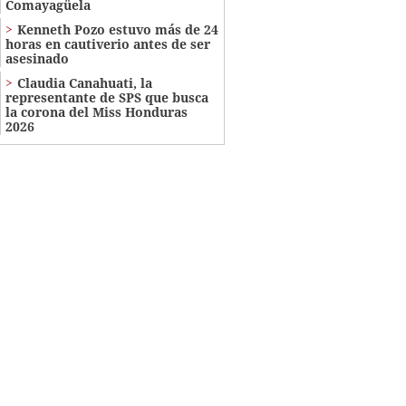
Comayagüela
Kenneth Pozo estuvo más de 24
horas en cautiverio antes de ser
asesinado
Claudia Canahuati, la
representante de SPS que busca
la corona del Miss Honduras
2026