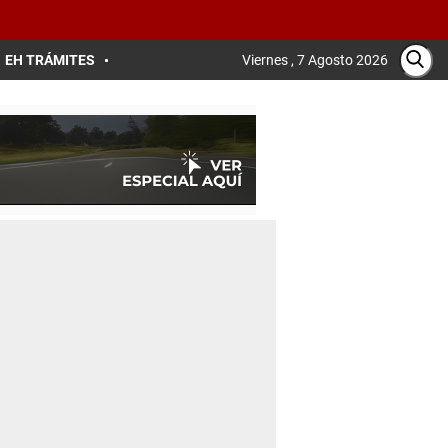
EH TRÁMITES
Viernes , 7 Agosto 2026