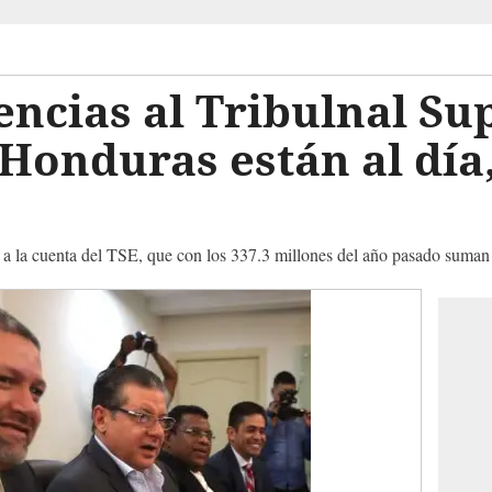
encias al Tribulnal S
 Honduras están al día,
 a la cuenta del TSE, que con los 337.3 millones del año pasado suman