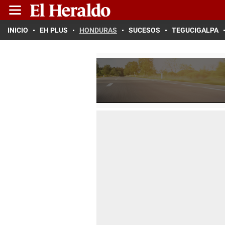
INICIO
EH PLUS
HONDURAS
SUCESOS
TEGUCIGALPA