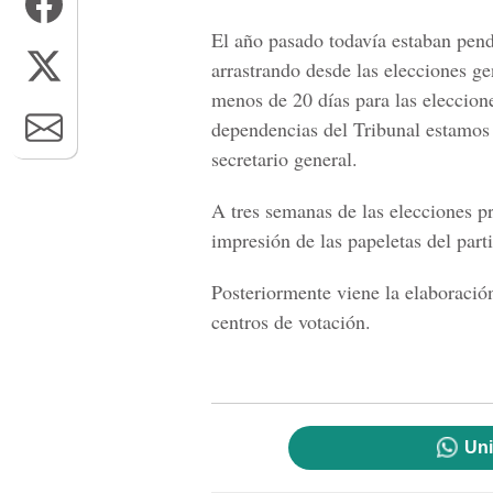
El año pasado todavía estaban pend
arrastrando desde las elecciones g
menos de 20 días para las eleccione
dependencias del Tribunal estamos 
secretario general.
A tres semanas de las elecciones pr
impresión de las papeletas del part
Posteriormente viene la elaboración
centros de votación.
Uni