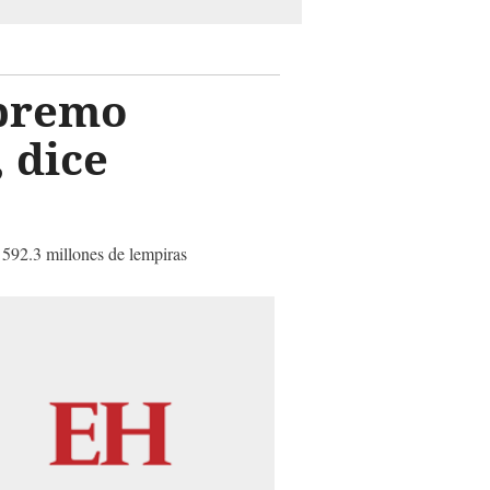
upremo
 dice
 592.3 millones de lempiras