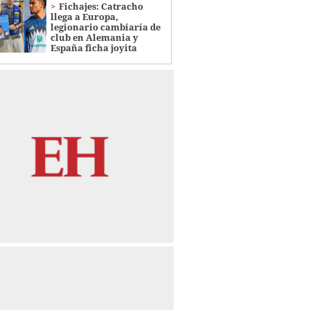
Fichajes: Catracho
llega a Europa,
legionario cambiaría de
club en Alemania y
España ficha joyita