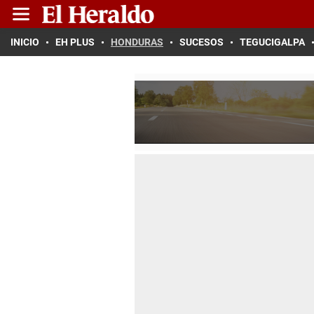
INICIO
EH PLUS
HONDURAS
SUCESOS
TEGUCIGALPA