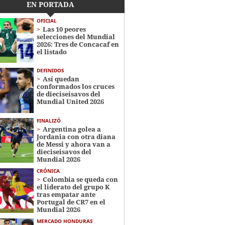
EN PORTADA
OFICIAL
Las 10 peores
selecciones del Mundial
2026: Tres de Concacaf en
el listado
DEFINIDOS
Así quedan
conformados los cruces
de dieciseisavos del
Mundial United 2026
FINALIZÓ
Argentina golea a
Jordania con otra diana
de Messi y ahora van a
dieciseisavos del
Mundial 2026
CRÓNICA
Colombia se queda con
el liderato del grupo K
tras empatar ante
Portugal de CR7 en el
Mundial 2026
MERCADO HONDURAS