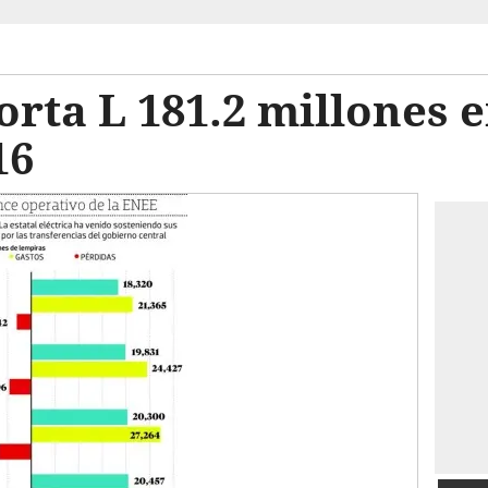
rta L 181.2 millones e
16