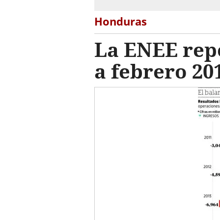
Honduras
La ENEE repo
a febrero 20