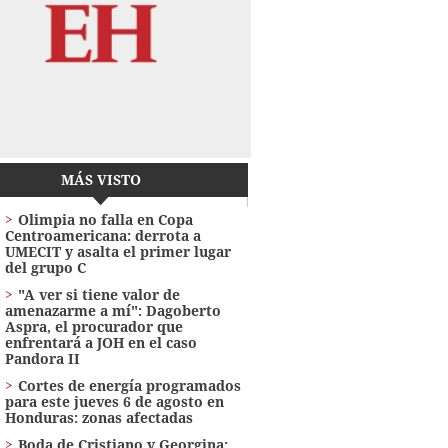
MÁS VISTO
Olimpia no falla en Copa
Centroamericana: derrota a
UMECIT y asalta el primer lugar
del grupo C
"A ver si tiene valor de
amenazarme a mí": Dagoberto
Aspra, el procurador que
enfrentará a JOH en el caso
Pandora II
Cortes de energía programados
para este jueves 6 de agosto en
Honduras: zonas afectadas
Boda de Cristiano y Georgina: