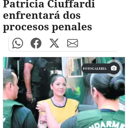
Patricia Ciuffardi
enfrentará dos
procesos penales
FOTOGALERÍA