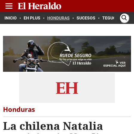
INICIO
EH PLUS
HONDURAS
SUCESOS
TEGUCIGALPA
Honduras
La chilena Natalia