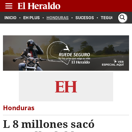
INICIO
EH PLUS
HONDURAS
SUCESOS
TEGUCIGALPA
Honduras
L 8 millones sacó