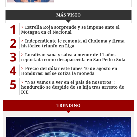
MÁS VISTO
1
Estrella Roja sorprende y se impone ante el
Motagua en el Nacional
2
Independiente le remonta al Choloma y firma
histórico triunfo en Liga
3
Localizan sana y salva a menor de 11 años
reportada como desaparecida en San Pedro Sula
4
Precio del dólar este lunes 10 de agosto en
Honduras: así se cotiza la moneda
5
“Nos vamos a ver en el país de nosotros”:
hondureño se despide de su hija tras arresto de
ICE
TRENDING