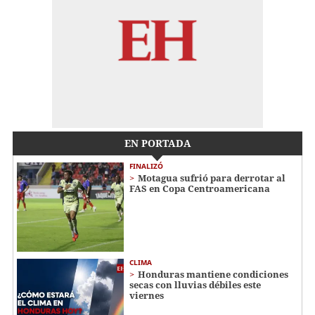
EN PORTADA
FINALIZÓ
Motagua sufrió para derrotar al
FAS en Copa Centroamericana
CLIMA
Honduras mantiene condiciones
secas con lluvias débiles este
viernes