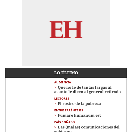
LO ÚLTIMO
AUDIENCIA
Que no le de tantas largas al
asunto le dicen al general retirado
LECTORES
El rostro de la pobreza
ENTRE PARÉNTESIS
Fumare humanum est
PAÍS SOÑADO
Las (malas) comunicaciones del
gobierno