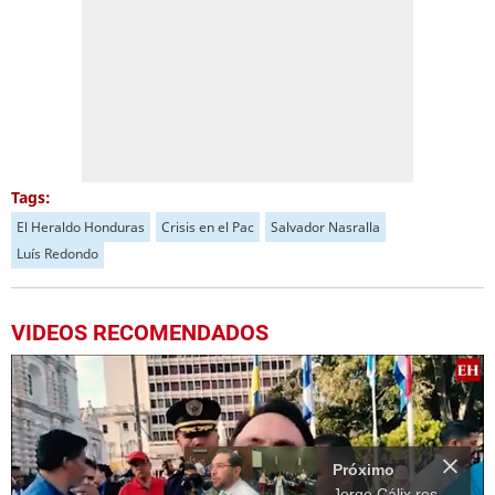
Tags:
El Heraldo Honduras
Crisis en el Pac
Salvador Nasralla
Luís Redondo
VIDEOS RECOMENDADOS
Próximo
Jorge Cálix respalda la renuncia de Nasralla; Critica a Redondo por falta de fundamento