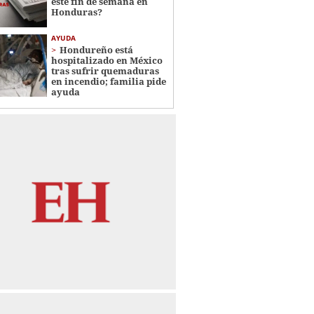
este fin de semana en
Honduras?
AYUDA
Hondureño está
hospitalizado en México
tras sufrir quemaduras
en incendio; familia pide
ayuda