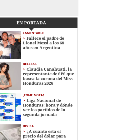
EN PORTADA
LAMENTABLE
Fallece el padre de
Lionel Messi a los 68
años en Argentina
BELLEZA
Claudia Canahuati, la
representante de SPS que
busca la corona del Miss
Honduras 2026
¡TOME NOTA!
Liga Nacional de
Honduras: hora y dónde
ver los partidos de la
segunda jornada
DIVISA
¿A cuánto está el
precio del dólar para