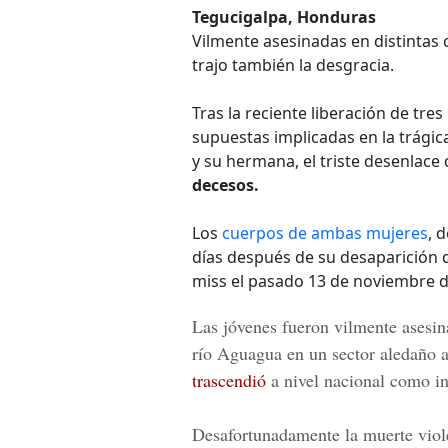
Tegucigalpa, Honduras
Vilmente asesinadas en distintas 
trajo también la desgracia.
Tras la reciente liberación de tr
supuestas implicadas en la trági
y su hermana, el triste desenlace
decesos.
Los
cuerpos de ambas mujeres
, 
días después de su desaparición d
miss el pasado 13 de noviembre d
Las jóvenes fueron vilmente asesi
río Aguagua
en un sector aledaño a
trascendió
a nivel nacional como in
Desafortunadamente la muerte vio