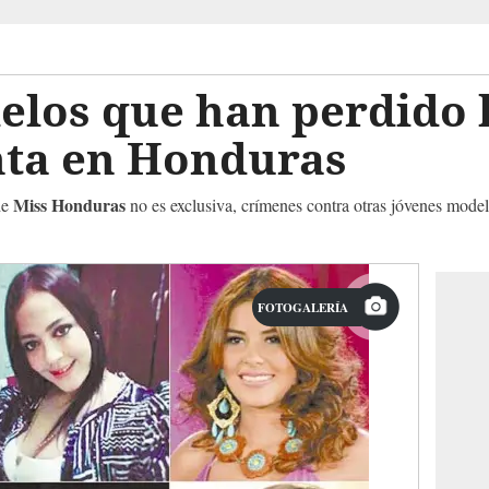
los que han perdido l
nta en Honduras
Miss Honduras
de
no es exclusiva, crímenes contra otras jóvenes model
FOTOGALERÍA