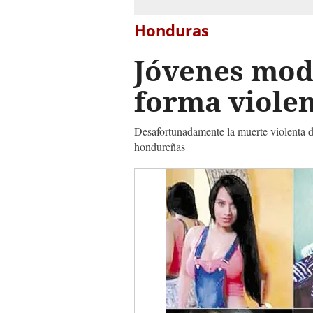
Honduras
Jóvenes mode
forma viole
Desafortunadamente la muerte violenta 
hondureñas