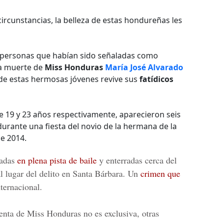
circunstancias, la belleza de estas hondureñas les
es personas que habían sido señaladas como
ca muerte de
Miss Honduras
María José Alvarado
 de estas hermosas jóvenes revive sus
fatídicos
de 19 y 23 años respectivamente, aparecieron seis
urante una fiesta del novio de la hermana de la
e 2014.
nadas
en plena pista de baile
y enterradas cerca del
l lugar del delito en Santa Bárbara. Un
crimen que
ternacional.
lenta de
Miss Honduras
no es exclusiva, otras