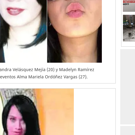
jandra Velásquez Mejía (20) y Madelyn Ramírez
 eventos Alma Mariela Ordóñez Vargas (27).