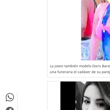
La joven también modelo Doris Bara
una funeraria el cadáver de su parej