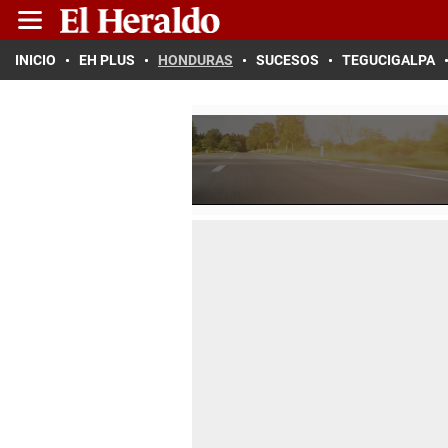
INICIO
EH PLUS
HONDURAS
SUCESOS
TEGUCIGALPA