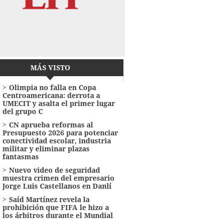
MÁS VISTO
Olimpia no falla en Copa
Centroamericana: derrota a
UMECIT y asalta el primer lugar
del grupo C
CN aprueba reformas al
Presupuesto 2026 para potenciar
conectividad escolar, industria
militar y eliminar plazas
fantasmas
Nuevo video de seguridad
muestra crimen del empresario
Jorge Luis Castellanos en Danlí
Saíd Martínez revela la
prohibición que FIFA le hizo a
los árbitros durante el Mundial