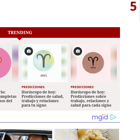
5
TRENDING
PREDICCIONES
PREDICCIONES
io:
Horóscopo de hoy:
Horóscopo de hoy:
completas
Predicciones de salud,
Predicciones sobre
nos del
trabajo y relaciones
trabajo, relaciones y
para tu signo
salud para cada signo