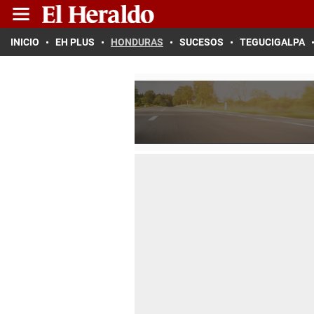
INICIO
EH PLUS
HONDURAS
SUCESOS
TEGUCIGALPA