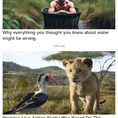
Why everything you thought you knew about water
might be wrong
CTA Love
Disney’s Live-Action Simba Was Based On The