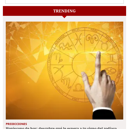
TRENDING
PREDICCIONES
Horóscopo de hoy: descubre qué le espera a tu signo del zodiaco