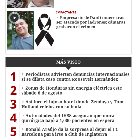
IMPACTANTE
Empresario de Danlí muere tras
ser atacado por ladrones; cámaras
grabaron el crimen
MÁS VISTO
1
Periodistas advierten denuncias internacionales
si se dilata caso contra Roosevelt Hernández
2
Zonas de Honduras sin energía eléctrica este
sábado 8 de agosto
3
Así luce el lujoso hotel donde Zendaya y Tom
Holland celebraron su boda
4
Autoridades del IHSS aseguran que mora
quirúrgica bajó a 1,000 pacientes en espera
5
Ronald Araújo da la sorpresa al dejar el FC
Barcelona para irse a club de Inglaterra