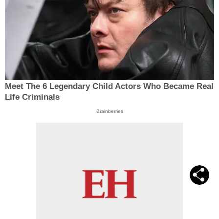
Meet The 6 Legendary Child Actors Who Became Real
Life Criminals
Brainberries