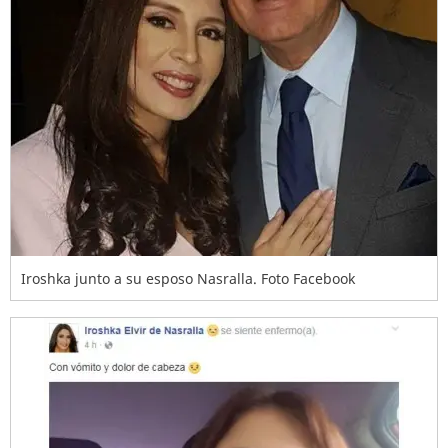
Iroshka junto a su esposo Nasralla. Foto Facebook