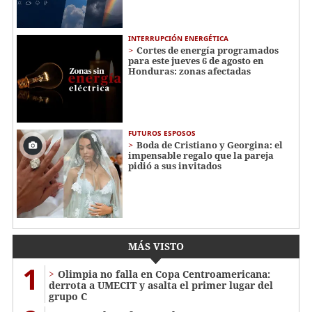
INTERRUPCIÓN ENERGÉTICA
Cortes de energía programados
para este jueves 6 de agosto en
Honduras: zonas afectadas
FUTUROS ESPOSOS
Boda de Cristiano y Georgina: el
impensable regalo que la pareja
pidió a sus invitados
MÁS VISTO
1
Olimpia no falla en Copa Centroamericana:
derrota a UMECIT y asalta el primer lugar del
grupo C