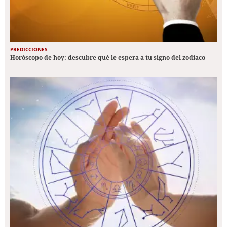
PREDICCIONES
Horóscopo de hoy: descubre qué le espera a tu signo del zodiaco