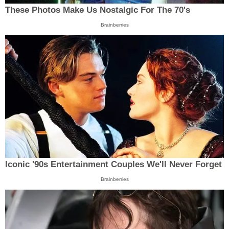
These Photos Make Us Nostalgic For The 70's
Brainberries
Iconic '90s Entertainment Couples We'll Never Forget
Brainberries