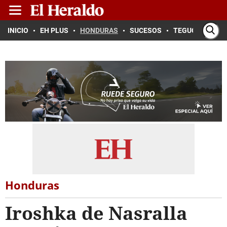
INICIO
EH PLUS
HONDURAS
SUCESOS
TEGUCIGALPA
Honduras
Iroshka de Nasralla