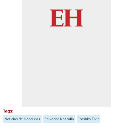
Tags:
Noticias de Honduras
Salvador Nasralla
Iroshka Elvir