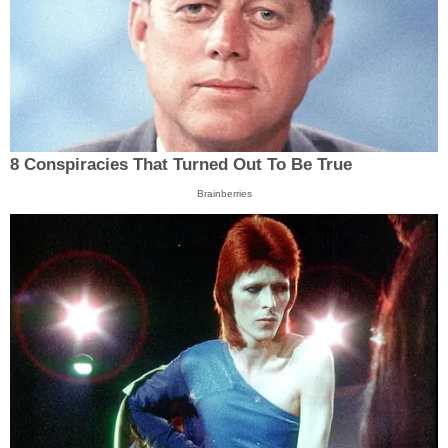
8 Conspiracies That Turned Out To Be True
Brainberries