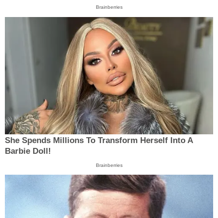
Brainberries
She Spends Millions To Transform Herself Into A
Barbie Doll!
Brainberries