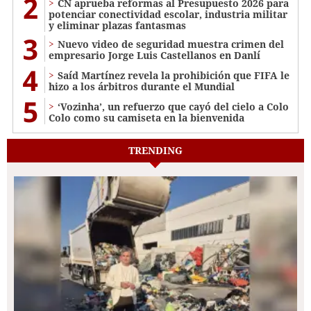
2
CN aprueba reformas al Presupuesto 2026 para
potenciar conectividad escolar, industria militar
y eliminar plazas fantasmas
3
Nuevo video de seguridad muestra crimen del
empresario Jorge Luis Castellanos en Danlí
4
Saíd Martínez revela la prohibición que FIFA le
hizo a los árbitros durante el Mundial
5
‘Vozinha’, un refuerzo que cayó del cielo a Colo
Colo como su camiseta en la bienvenida
TRENDING