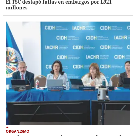
El TSC destapó fallas en embargos por L921
millones
ORGANISMO