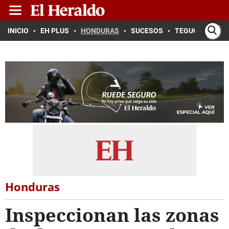
INICIO
EH PLUS
HONDURAS
SUCESOS
TEGUCIGALPA
Honduras
Inspeccionan las zonas