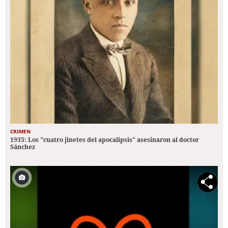
CRIMEN
1935: Los "cuatro jinetes del apocalipsis" asesinaron al doctor
Sánchez