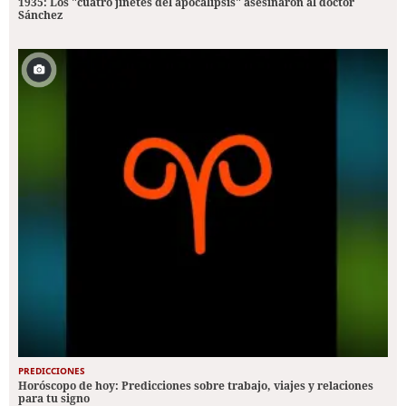
1935: Los "cuatro jinetes del apocalipsis" asesinaron al doctor
Sánchez
PREDICCIONES
Horóscopo de hoy: Predicciones sobre trabajo, viajes y relaciones
para tu signo