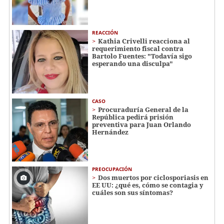
REACCIÓN
Kathia Crivelli reacciona al
requerimiento fiscal contra
Bartolo Fuentes: "Todavía sigo
esperando una disculpa"
CASO
Procuraduría General de la
República pedirá prisión
preventiva para Juan Orlando
Hernández
PREOCUPACIÓN
Dos muertos por ciclosporiasis en
EE UU: ¿qué es, cómo se contagia y
cuáles son sus síntomas?