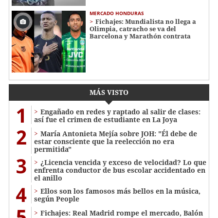
MERCADO HONDURAS
Fichajes: Mundialista no llega a
Olimpia, catracho se va del
Barcelona y Marathón contrata
MÁS VISTO
1
Engañado en redes y raptado al salir de clases:
así fue el crimen de estudiante en La Joya
2
María Antonieta Mejía sobre JOH: "Él debe de
estar consciente que la reelección no era
permitida"
3
¿Licencia vencida y exceso de velocidad? Lo que
enfrenta conductor de bus escolar accidentado en
el anillo
4
Ellos son los famosos más bellos en la música,
según People
5
Fichajes: Real Madrid rompe el mercado, Balón