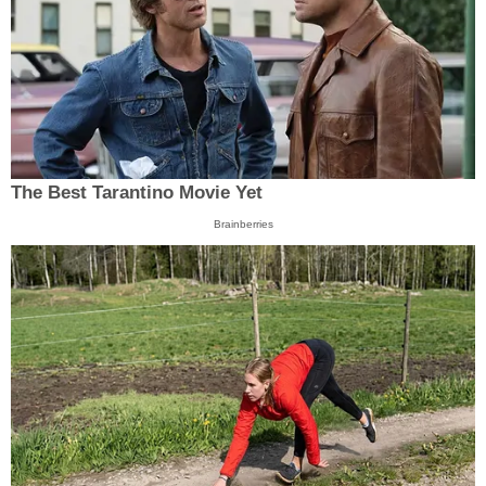
The Best Tarantino Movie Yet
Brainberries