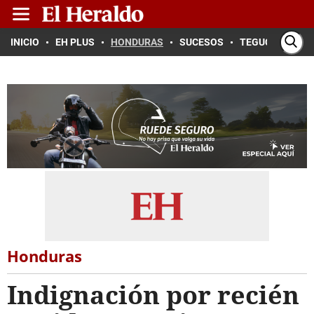
INICIO
EH PLUS
HONDURAS
SUCESOS
TEGUCIGALPA
Honduras
Indignación por recién