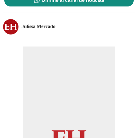
Unirme al canal de noticias
Julissa Mercado