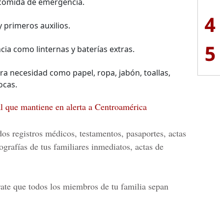
 comida de emergencia.
4
 primeros auxilios.
5
ia como linternas y baterías extras.
era necesidad como papel, ropa, jabón, toallas,
ocas.
al que mantiene en alerta a Centroamérica
os registros médicos, testamentos, pasaportes, actas
ografías de tus familiares inmediatos, actas de
ate que todos los miembros de tu familia sepan