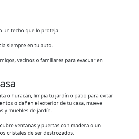
o un techo que lo proteja.
ia siempre en tu auto.
amigos, vecinos o familiares para evacuar en
casa
a o huracán, limpia tu jardín o patio para evitar
ientos o dañen el exterior de tu casa, mueve
as y muebles de jardín.
ta, cubre ventanas y puertas con madera o un
los cristales de ser destrozados.