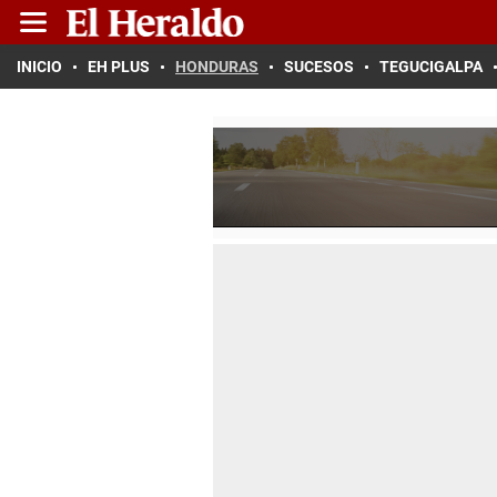
INICIO
EH PLUS
HONDURAS
SUCESOS
TEGUCIGALPA