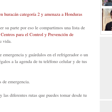
 en huracán categoría 2 y amenaza a Honduras
r su parte por eso le compartimos una lista de
l
Centros para el Control y Prevención de
u vida.
e emergencia y guárdalos en el refrigerador o un
égalos a la agenda de tu teléfono celular y de tus
s de emergencia.
y las diferentes rutas que puedes tomar desde tu