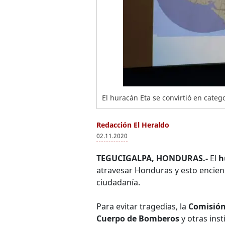
El huracán Eta se convirtió en categ
Redacción El Heraldo
02.11.2020
TEGUCIGALPA, HONDURAS.-
El
h
atravesar Honduras y esto enciend
ciudadanía.
Para evitar tragedias, la
Comisión
Cuerpo de Bomberos
y otras inst