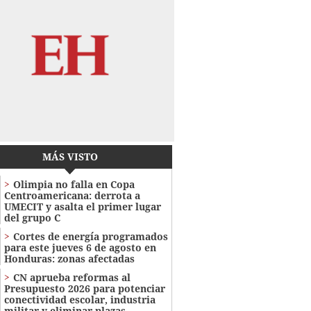
MÁS VISTO
Olimpia no falla en Copa
Centroamericana: derrota a
UMECIT y asalta el primer lugar
del grupo C
Cortes de energía programados
para este jueves 6 de agosto en
Honduras: zonas afectadas
CN aprueba reformas al
Presupuesto 2026 para potenciar
conectividad escolar, industria
militar y eliminar plazas