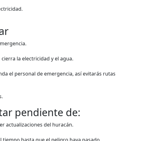
ctricidad.
ar
emergencia.
ierra la electricidad y el agua.
da el personal de emergencia, así evitarás rutas
s.
tar pendiente de:
er actualizaciones del huracán.
el tiempo hasta que el peligro haya pasado.