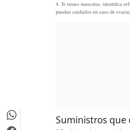
4. Si tienes mascotas, identifica r
puedan cuidarlos en caso de evacu
Suministros que