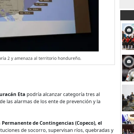
oría 2 y amenaza al territorio hondureño.
uracán Eta
podría alcanzar categoría tres al
e las alarmas de los ente de prevención y la
 Permanente de Contingencias (Copeco), el
ituciones de socorro, supervisan ríos, quebradas y