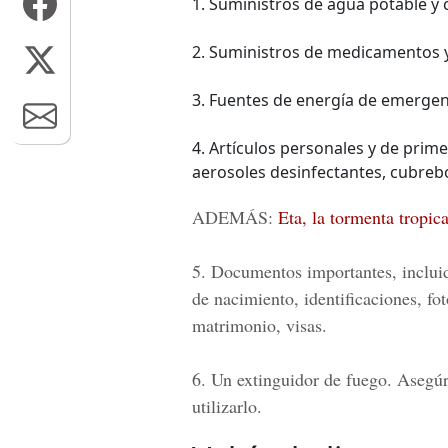
1. Suministros de agua potable y
2. Suministros de medicamentos y
3. Fuentes de energía de emergenc
4. Artículos personales y de prim
aerosoles desinfectantes, cubreb
ADEMÁS:
Eta, la tormenta tropic
5. Documentos importantes, incluid
de nacimiento, identificaciones, fot
matrimonio, visas.
6. Un extinguidor de fuego. Asegúr
utilizarlo.