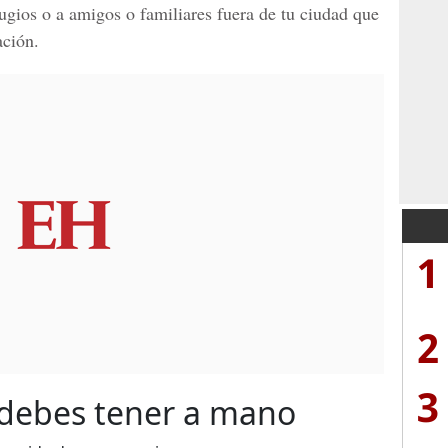
efugios o a amigos o familiares fuera de tu ciudad que
ación.
1
2
3
 debes tener a mano