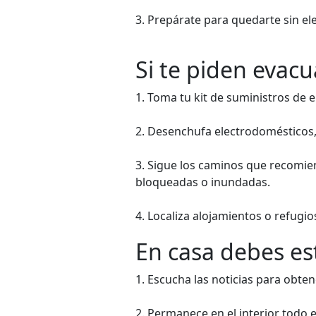
3. Prepárate para quedarte sin ele
Si te piden evacu
1. Toma tu kit de suministros de 
2. Desenchufa electrodomésticos, c
3. Sigue los caminos que recomien
bloqueadas o inundadas.
4. Localiza alojamientos o refugio
En casa debes es
1. Escucha las noticias para obten
2. Permanece en el interior todo 