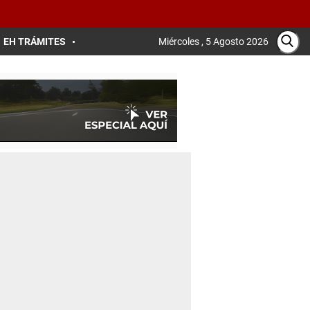
EH TRÁMITES
Miércoles , 5 Agosto 2026