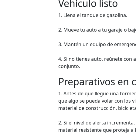
Vehículo listo
1. Llena el tanque de gasolina.
2. Mueve tu auto a tu garaje o baj
3. Mantén un equipo de emergenc
4. Si no tienes auto, reúnete con 
conjunto.
Preparativos en 
1. Antes de que llegue una torment
que algo se pueda volar con los v
material de construcción, biciclet
2. Si el nivel de alerta incremen
material resistente que proteja a 