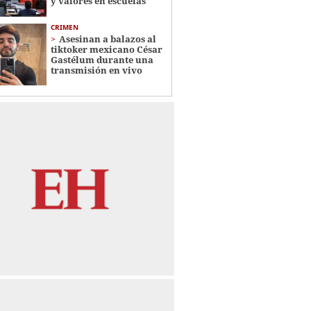
y valores en escuelas
CRIMEN
Asesinan a balazos al
tiktoker mexicano César
Gastélum durante una
transmisión en vivo