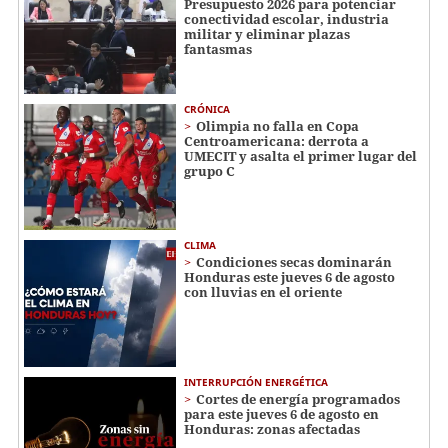
Presupuesto 2026 para potenciar
conectividad escolar, industria
militar y eliminar plazas
fantasmas
CRÓNICA
Olimpia no falla en Copa
Centroamericana: derrota a
UMECIT y asalta el primer lugar del
grupo C
CLIMA
Condiciones secas dominarán
Honduras este jueves 6 de agosto
con lluvias en el oriente
INTERRUPCIÓN ENERGÉTICA
Cortes de energía programados
para este jueves 6 de agosto en
Honduras: zonas afectadas