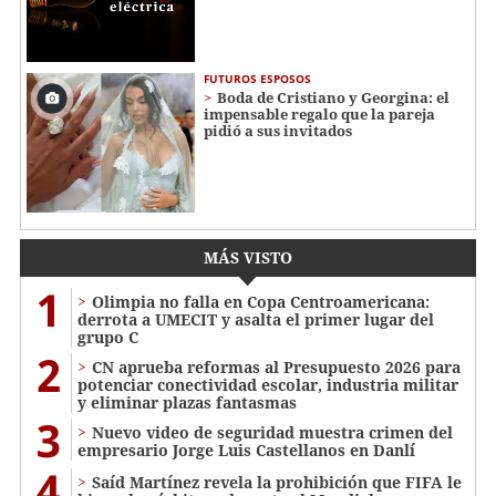
FUTUROS ESPOSOS
Boda de Cristiano y Georgina: el
impensable regalo que la pareja
pidió a sus invitados
MÁS VISTO
1
Olimpia no falla en Copa Centroamericana:
derrota a UMECIT y asalta el primer lugar del
grupo C
2
CN aprueba reformas al Presupuesto 2026 para
potenciar conectividad escolar, industria militar
y eliminar plazas fantasmas
3
Nuevo video de seguridad muestra crimen del
empresario Jorge Luis Castellanos en Danlí
4
Saíd Martínez revela la prohibición que FIFA le