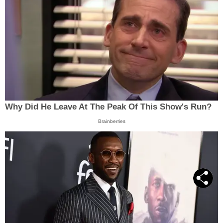
Why Did He Leave At The Peak Of This Show's Run?
Brainberries