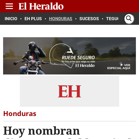
INICIO
EH PLUS
HONDURAS
SUCESOS
TEGUCIGALPA
Honduras
Hoy nombran