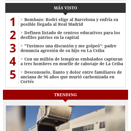
MÁS VISTO
1
Bombazo: Rodri elige al Barcelona y enfría su
posible llegada al Real Madrid
2
Definen listado de centros educativos para los
desfiles patrios en la capital
3
"Tuvimos una discusión y me golpeó": padre
denuncia agresión de su hijo en La Ceiba
4
Con un millón de lempiras embalados capturan
a tres hombres en muelle de cabotaje de La Ceiba
5
​​​​Desconsuelo, llanto y dolor entre familiares de
anciana de 96 años que murió carbonizada en
Cortés
TRENDING