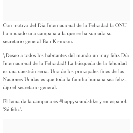
Con motivo del Día Internacional de la Felicidad la ONU
ha iniciado una campaña a la que se ha sumado su
secretario general Ban Ki-moon.
'¡Deseo a todos los habitantes del mundo un muy feliz Día
Internacional de la Felicidad! La búsqueda de la felicidad
es una cuestión seria. Uno de los principales fines de las
Naciones Unidas es que toda la familia humana sea feliz',
dijo el secretario general.
El lema de la campaña es #happysoundslike y en español:
'Sé feliz'
.