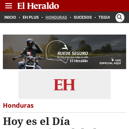
INICIO
EH PLUS
HONDURAS
SUCESOS
TEGUCIGALPA
Honduras
Hoy es el Día