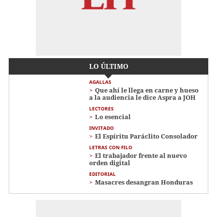
LO ÚLTIMO
AGALLAS
Que ahí le llega en carne y hueso
a la audiencia le dice Aspra a JOH
LECTORES
Lo esencial
INVITADO
El Espíritu Paráclito Consolador
LETRAS CON FILO
El trabajador frente al nuevo
orden digital
EDITORIAL
Masacres desangran Honduras