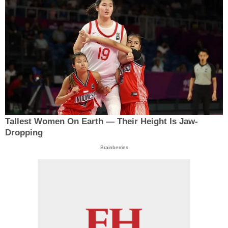
Tallest Women On Earth — Their Height Is Jaw-
Dropping
Brainberries