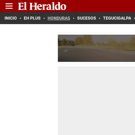
INICIO
EH PLUS
HONDURAS
SUCESOS
TEGUCIGALPA