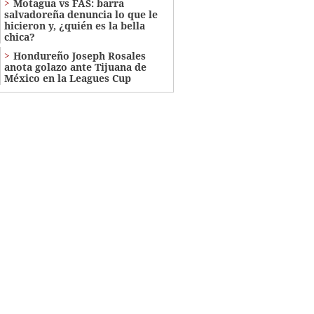
Motagua vs FAS: barra
salvadoreña denuncia lo que le
hicieron y, ¿quién es la bella
chica?
Hondureño Joseph Rosales
anota golazo ante Tijuana de
México en la Leagues Cup