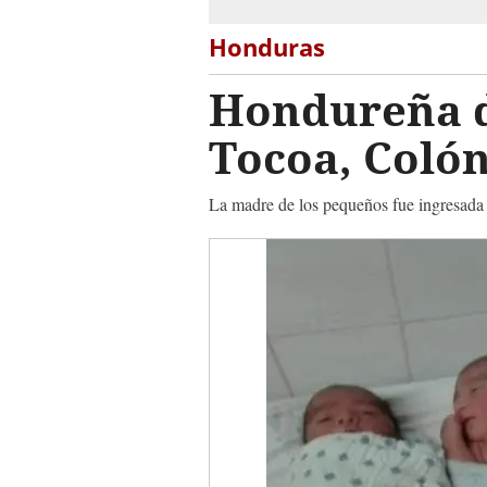
Honduras
Hondureña da
Tocoa, Coló
La madre de los pequeños fue ingresada al