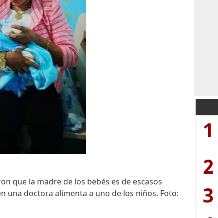
1
2
ron que la madre de los bebés es de escasos
3
n una doctora alimenta a uno de los niños. Foto: