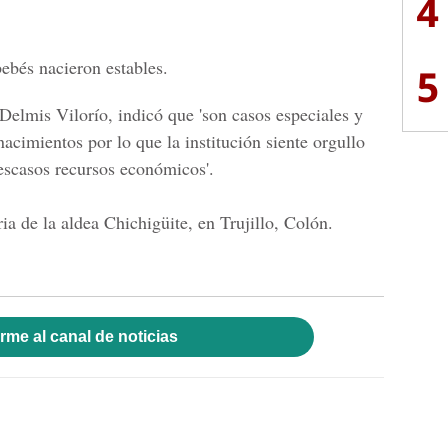
4
ebés nacieron estables.
5
Delmis Vilorío
, indicó que 'son casos especiales y
nacimientos por lo que la institución siente orgullo
escasos recursos económicos'.
ria de la aldea
Chichigüite, en Trujillo, Colón.
rme al canal de noticias