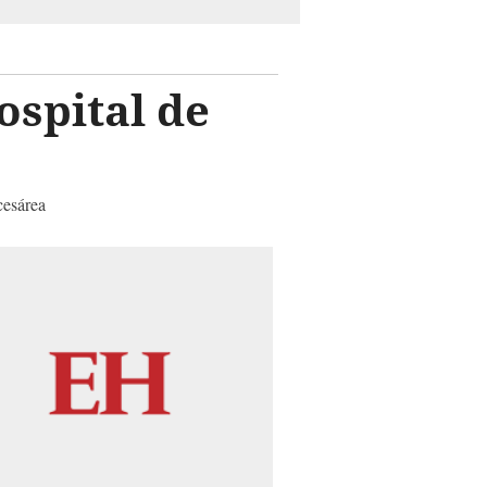
ospital de
cesárea