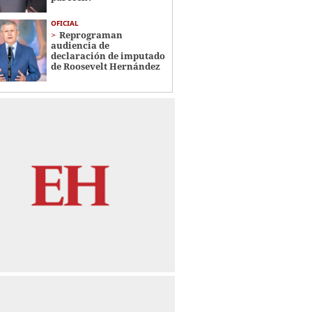
OFICIAL
Reprograman
audiencia de
declaración de imputado
de Roosevelt Hernández