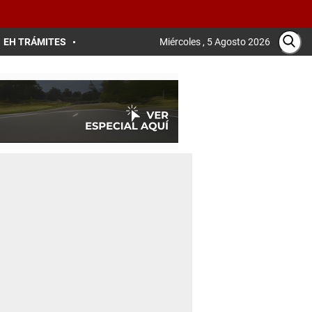
EH TRÁMITES
Miércoles , 5 Agosto 2026