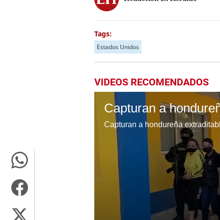
Tags:
Estados Unidos
VIDEOS RECOMENDADOS
Capturan a hondureñ
Capturan a hondureña extradita