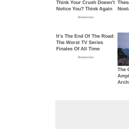
Think Your Crush Doesn't
Thes
Notice You? Think Again
Nost
Brainberries
It's The End Of The Road:
The Worst TV Series
Finales Of All Time
Brainberries
The 
Amph
Arch