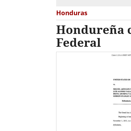
Honduras
Hondureña c
Federal