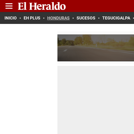
INICIO
EH PLUS
HONDURAS
SUCESOS
TEGUCIGALPA