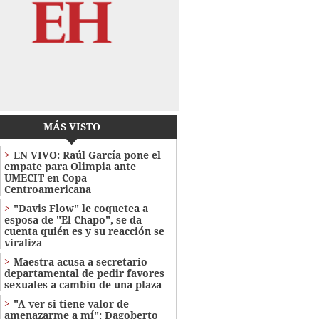
MÁS VISTO
EN VIVO: Raúl García pone el
empate para Olimpia ante
UMECIT en Copa
Centroamericana
"Davis Flow" le coquetea a
esposa de "El Chapo", se da
cuenta quién es y su reacción se
viraliza
Maestra acusa a secretario
departamental de pedir favores
sexuales a cambio de una plaza
"A ver si tiene valor de
amenazarme a mí": Dagoberto