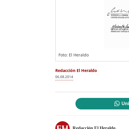
Foto: El Heraldo
Redacción El Heraldo
06.08.2014
Uni
Redacción El Heraldo