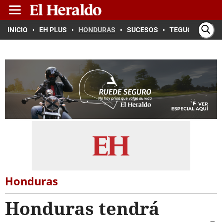
INICIO
EH PLUS
HONDURAS
SUCESOS
TEGUCIGALPA
Honduras
Honduras tendrá