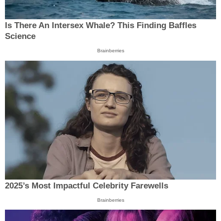
Is There An Intersex Whale? This Finding Baffles
Science
Brainberries
2025’s Most Impactful Celebrity Farewells
Brainberries