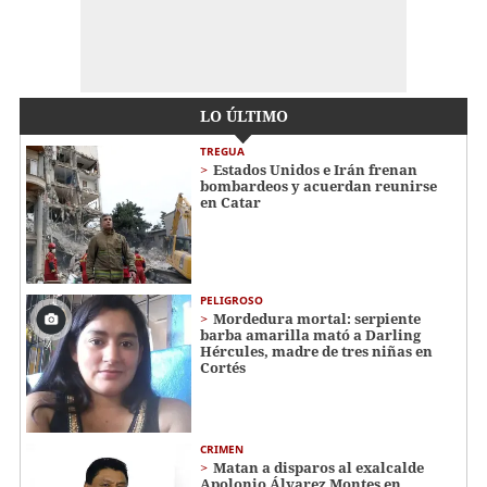
LO ÚLTIMO
TREGUA
Estados Unidos e Irán frenan
bombardeos y acuerdan reunirse
en Catar
PELIGROSO
Mordedura mortal: serpiente
barba amarilla mató a Darling
Hércules, madre de tres niñas en
Cortés
CRIMEN
Matan a disparos al exalcalde
Apolonio Álvarez Montes en