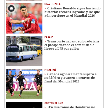
UNA HUELLA
Cristiano Ronaldo sigue haciendo
historia: récords logrados y los que
aún persigue en el Mundial 2026
PASAJE
Transporte urbano solo rebajará
el pasaje cuando el combustible
llegue a L75 por galón
FINALIZÓ
Canadá agónicamente supera a
Sudáfrica y avanza a octavos de
final del Mundial 2026
CORTES DE LUZ
¿En qué zonas de Honduras no