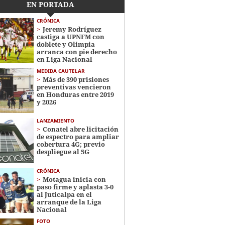
EN PORTADA
CRÓNICA
Jeremy Rodríguez
castiga a UPNFM con
doblete y Olimpia
arranca con pie derecho
en Liga Nacional
MEDIDA CAUTELAR
Más de 390 prisiones
preventivas vencieron
en Honduras entre 2019
y 2026
LANZAMIENTO
Conatel abre licitación
de espectro para ampliar
cobertura 4G; previo
despliegue al 5G
CRÓNICA
Motagua inicia con
paso firme y aplasta 3-0
al Juticalpa en el
arranque de la Liga
Nacional
FOTO