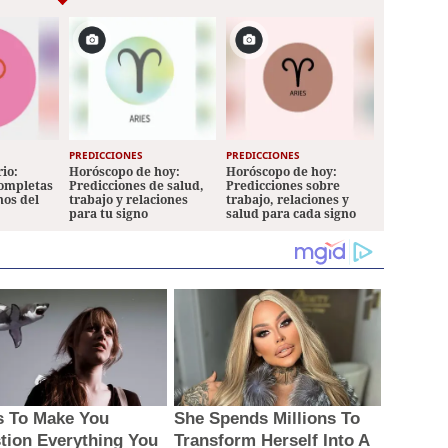
PREDICCIONES
PREDICCIONES
io:
Horóscopo de hoy:
Horóscopo de hoy:
completas
Predicciones de salud,
Predicciones sobre
nos del
trabajo y relaciones
trabajo, relaciones y
para tu signo
salud para cada signo
s To Make You
She Spends Millions To
tion Everything You
Transform Herself Into A