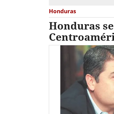
Honduras
Honduras ser
Centroaméri