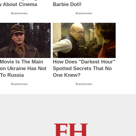
 About Cinema
Barbie Doll!
Brainberries
Brainberries
 Movie Is The Main
How Does "Darkest Hour"
on Ukraine Has Not
Spotted Secrets That No
 To Russia
One Knew?
Brainberries
Brainberries