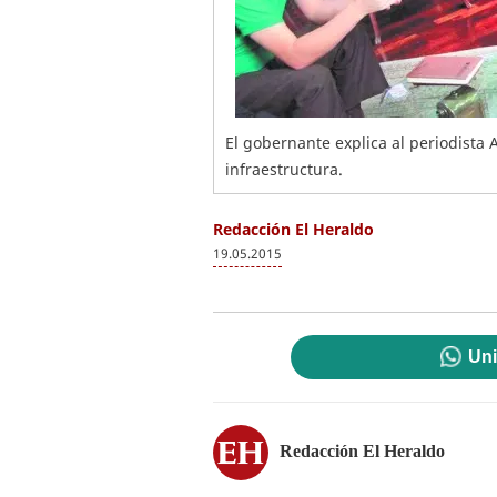
El gobernante explica al periodista A
infraestructura.
Redacción El Heraldo
19.05.2015
Uni
Redacción El Heraldo