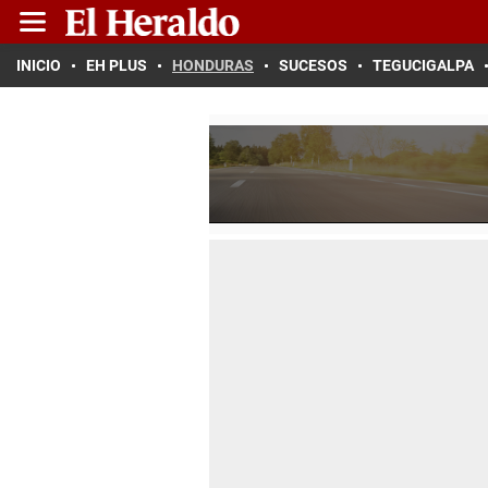
INICIO
EH PLUS
HONDURAS
SUCESOS
TEGUCIGALPA