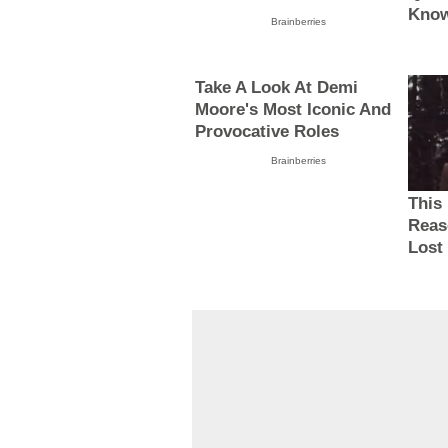
Know
Brainberries
Take A Look At Demi
Moore's Most Iconic And
Provocative Roles
Brainberries
This
Reas
Lost