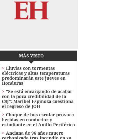
MÁS VISTO
Lluvias con tormentas
eléctricas y altas temperaturas
predominarán este jueves en
Honduras
"Se está encargando de acabar
con la poca credibilidad de la
CSJ": Maribel Espinoza cuestiona
el regreso de JOH
Choque de bus escolar provoca
heridas en conductor y
estudiante en el Anillo Periférico
Anciana de 96 años muere
carbonizada tras incendio en su