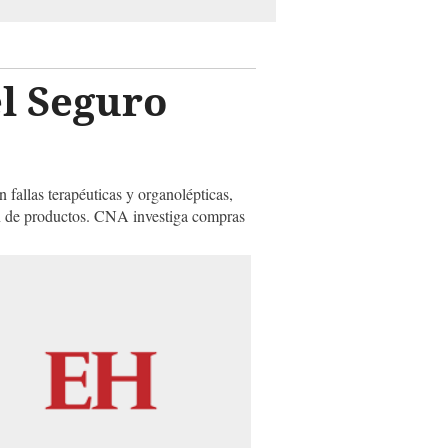
l Seguro
fallas terapéuticas y organolépticas,
ón de productos. CNA investiga compras