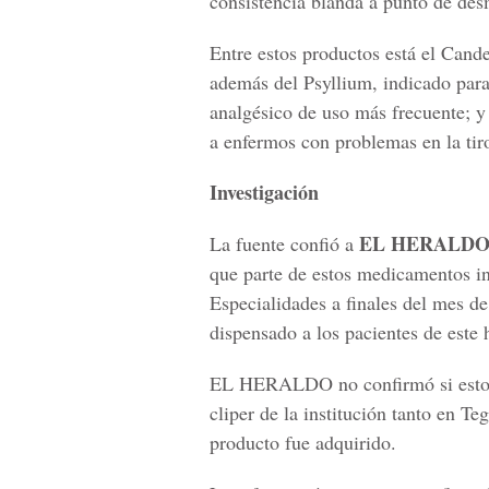
consistencia blanda a punto de desm
Entre estos productos está el Cande
además del Psyllium, indicado para
analgésico de uso más frecuente; 
a enfermos con problemas en la tir
Investigación
EL HERALD
La fuente confió a
que parte de estos medicamentos in
Especialidades a finales del mes d
dispensado a los pacientes de este 
EL HERALDO no confirmó si estos 
cliper de la institución tanto en T
producto fue adquirido.