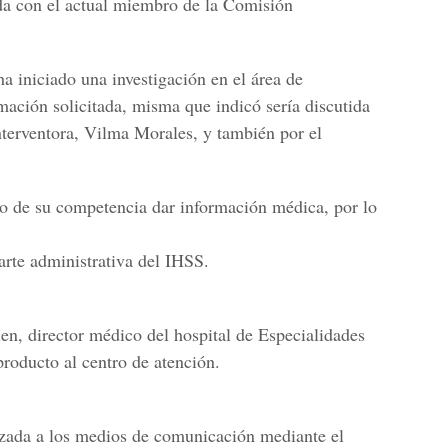
da con el actual miembro de la Comisión
a iniciado una investigación en el área de
ación solicitada, misma que indicó sería discutida
nterventora, Vilma Morales, y también por el
o de su competencia dar información médica, por lo
arte administrativa del IHSS.
en, director médico del hospital de Especialidades
producto al centro de atención.
izada a los medios de comunicación mediante el