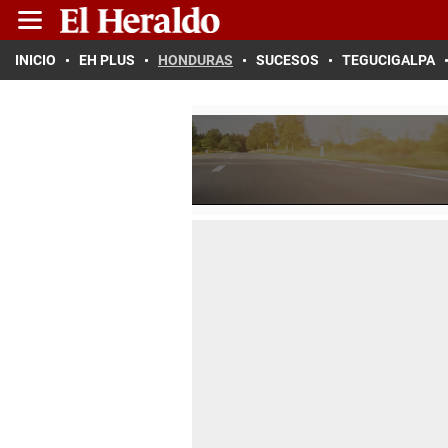
INICIO
EH PLUS
HONDURAS
SUCESOS
TEGUCIGALPA