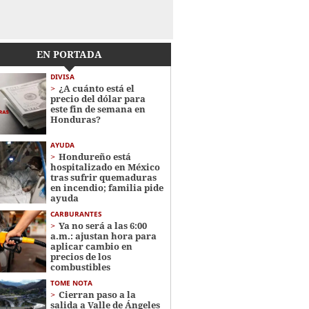
EN PORTADA
DIVISA
¿A cuánto está el
precio del dólar para
este fin de semana en
Honduras?
AYUDA
Hondureño está
hospitalizado en México
tras sufrir quemaduras
en incendio; familia pide
ayuda
CARBURANTES
Ya no será a las 6:00
a.m.: ajustan hora para
aplicar cambio en
precios de los
combustibles
TOME NOTA
Cierran paso a la
salida a Valle de Ángeles