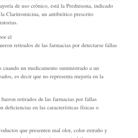
yoría de uso crónico, está la Prednisona, indicado
la Claritromicina, un antibiótico prescrito
atorias.
or el
fueron retirados de las farmacias por detectarse fallas
das cuando un medicamento suministrado a un
eados, es decir que no representa mejoría en la
eron retirados de las farmacias por fallas
 deficiencias en las características físicas o
productos que presenten mal olor, color extraño y