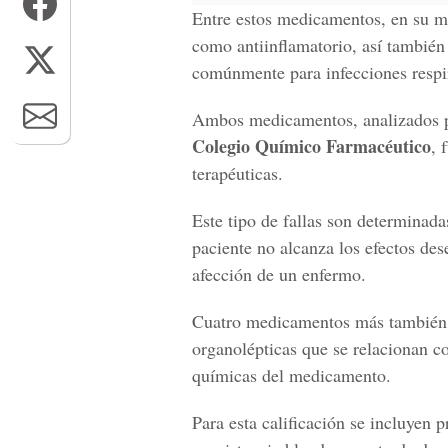
Entre estos medicamentos, en su ma
como antiinflamatorio, así también 
comúnmente para infecciones respir
Ambos medicamentos, analizados p
Colegio Químico Farmacéutico
, 
terapéuticas.
Este tipo de fallas son determina
paciente no alcanza los efectos des
afección de un enfermo.
Cuatro medicamentos más también fu
organolépticas que se relacionan con
químicas del medicamento.
Para esta calificación se incluyen 