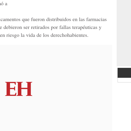
mó a
dicamentos que fueron distribuidos en las farmacias
 debieron ser retirados por fallas terapéuticas y
en riesgo la vida de los derechohabientes.