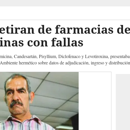
tiran de farmacias de
inas con fallas
icina, Candesartán, Pisyllium, Diclofenaco y Levotiroxina, presentaban 
. Ambiente hermético sobre datos de adjudicación, ingreso y distribuci