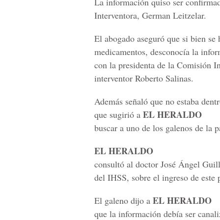
La información quiso ser confirma
Interventora, German Leitzelar.
El abogado aseguró que si bien se h
medicamentos, desconocía la inform
con la presidenta de la Comisión I
interventor Roberto Salinas.
Además señaló que no estaba dentr
EL HERALDO
que sugirió a
buscar a uno de los galenos de la p
EL HERALDO
consultó al doctor José Ángel Guill
del IHSS, sobre el ingreso de este 
EL HERALDO
El galeno dijo a
que la información debía ser canal