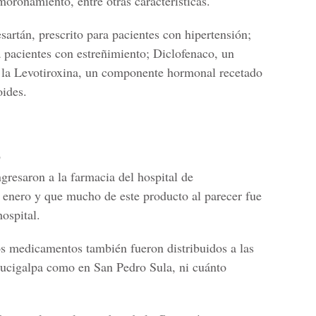
oronamiento, entre otras características.
sartán, prescrito para pacientes con hipertensión;
 pacientes con estreñimiento; Diclofenaco, un
y la Levotiroxina, un componente hormonal recetado
oides.
O
gresaron a la farmacia del hospital de
e enero y que mucho de este producto al parecer fue
hospital.
medicamentos también fueron distribuidos a las
egucigalpa como en San Pedro Sula, ni cuánto