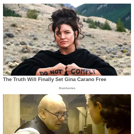
The Truth Will Finally Set Gina Carano Free
Brainberries