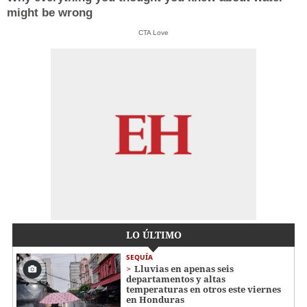
might be wrong
CTA Love
LO ÚLTIMO
SEQUÍA
Lluvias en apenas seis
departamentos y altas
temperaturas en otros este viernes
en Honduras