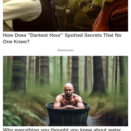
How Does "Darkest Hour" Spotted Secrets That No
One Knew?
Brainberries
Why everything you thought you knew about water