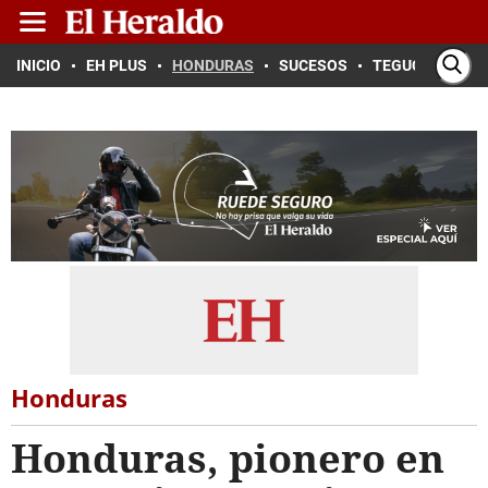
INICIO
EH PLUS
HONDURAS
SUCESOS
TEGUCIGALPA
Honduras
Honduras, pionero en