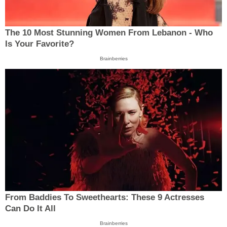
The 10 Most Stunning Women From Lebanon - Who
Is Your Favorite?
Brainberries
From Baddies To Sweethearts: These 9 Actresses
Can Do It All
Brainberries