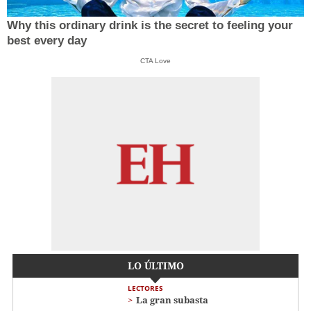
Why this ordinary drink is the secret to feeling your
best every day
CTA Love
LO ÚLTIMO
LECTORES
La gran subasta