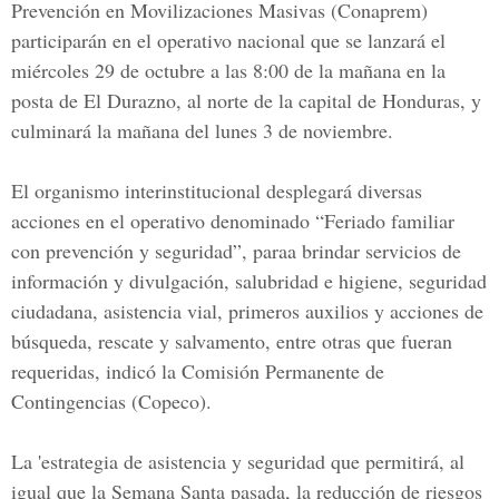
Prevención en Movilizaciones Masivas (Conaprem)
participarán en el
operativo nacional
que se lanzará el
miércoles 29 de octubre a las 8:00 de la mañana en la
posta de El Durazno, al norte de la
capital de Honduras,
y
culminará la mañana del lunes 3 de noviembre.
El organismo interinstitucional desplegará diversas
acciones en el operativo denominado “Feriado familiar
con prevención y seguridad”, paraa brindar servicios de
información y divulgación, salubridad e higiene,
seguridad
ciudadana, asistencia vial, primeros auxilios
y acciones de
búsqueda,
rescate y salvamento,
entre otras que fueran
requeridas, indicó la Comisión Permanente de
Contingencias (Copeco).
La 'estrategia de asistencia y seguridad que permitirá, al
igual que la
Semana Santa
pasada, la reducción de riesgos