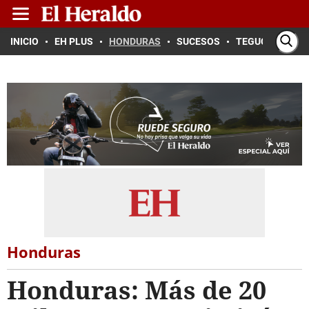
INICIO
EH PLUS
HONDURAS
SUCESOS
TEGUCIGALPA
Honduras
Honduras: Más de 20