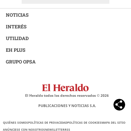
NOTICIAS
INTERÉS
UTILIDAD
EH PLUS
GRUPO OPSA
El Heraldo todos los derechos reservados ©
2026
PUBLICACIONES Y NOTICIAS S.A.
QUIÉNES SOMOS
POLÍTICAS DE PRIVACIDAD
POLÍTICAS DE COOKIES
MAPA DEL SITIO
ANÚNCIESE CON NOSOTROS
NEWSLETTER
RSS