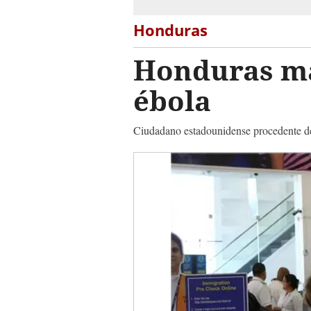
Honduras
Honduras man
ébola
Ciudadano estadounidense procedente de 