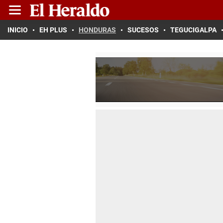
INICIO
EH PLUS
HONDURAS
SUCESOS
TEGUCIGALPA