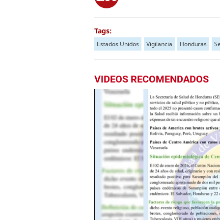
Tags:
Estados Unidos
Vigilancia
Honduras
Se
VIDEOS RECOMENDADOS