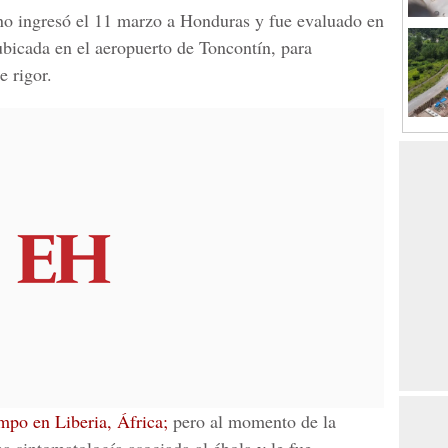
no ingresó el 11 marzo a Honduras y fue evaluado en
 ubicada en el
aeropuerto de Toncontín,
para
e rigor.
empo en
Liberia, África;
pero al momento de la