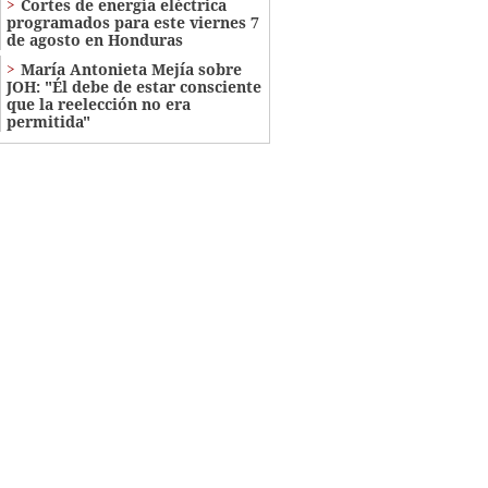
Cortes de energía eléctrica
programados para este viernes 7
de agosto en Honduras
María Antonieta Mejía sobre
JOH: "Él debe de estar consciente
que la reelección no era
permitida"