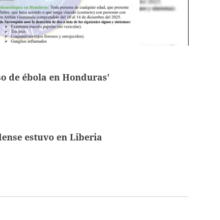
so de ébola en Honduras'
ense estuvo en Liberia