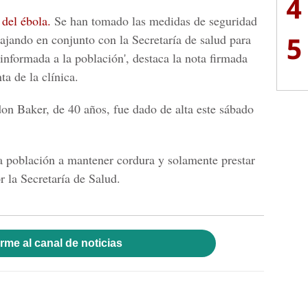
4
 del ébola.
Se han tomado las medidas de seguridad
5
ajando en conjunto con la Secretaría de salud para
informada a la población', destaca la nota firmada
ta de la clínica.
on Baker, de 40 años, fue dado de alta este sábado
a población a mantener cordura y solamente prestar
 la Secretaría de Salud.
rme al canal de noticias